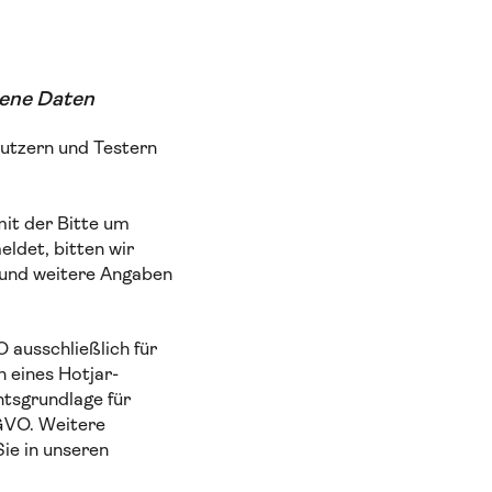
gene Daten
Nutzern und Testern
mit der Bitte um
ldet, bitten wir
 und weitere Angaben
 ausschließlich für
n eines Hotjar-
htsgrundlage für
SGVO. Weitere
Sie in unseren