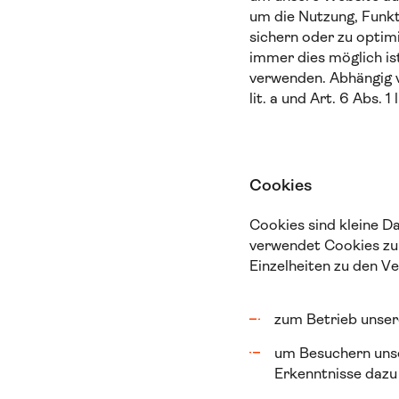
um die Nutzung, Funkt
sichern oder zu optimi
immer dies möglich is
verwenden. Abhängig v
lit. a und Art. 6 Abs. 1
Cookies
Cookies sind kleine D
verwendet Cookies zur
Einzelheiten zu den V
zum Betrieb unser
um Besuchern unse
Erkenntnisse dazu