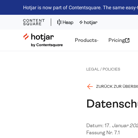
Hotjar is now part of Contentsquare. The same easy-
Hotjar Logo
Products
Pricing
LEGAL / POLICIES
ZURÜCK ZUR ÜBERS
Datensch
Datum: 17
. Januar 20
Fassung Nr. 7.1