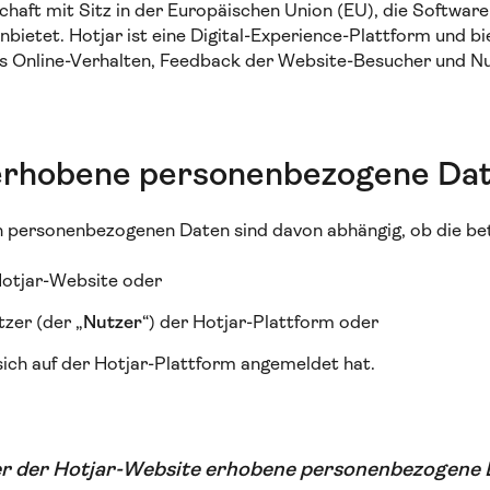
schaft mit Sitz in der Europäischen Union (EU), die Software 
anbietet. Hotjar ist eine Digital-Experience-Plattform und bie
 das Online-Verhalten, Feedback der Website-Besucher und Nu
 erhobene personenbezogene Da
n personenbezogenen Daten sind davon abhängig, ob die be
Hotjar-Website oder
zer (der „
Nutzer
“) der Hotjar-Plattform oder
r sich auf der Hotjar-Plattform angemeldet hat.
r der Hotjar-Website erhobene personenbezogene