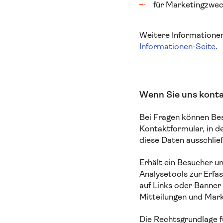
für Marketingzwec
Weitere Informationen
Informationen-Seite
.
Wenn Sie uns kont
Bei Fragen können Bes
Kontaktformular, in d
diese Daten ausschlie
Erhält ein Besucher u
Analysetools zur Erfa
auf Links oder Banner 
Mitteilungen und Mar
Die Rechtsgrundlage fü