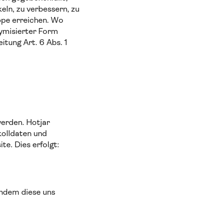
eln, zu verbessern, zu
uppe erreichen. Wo
nymisierter Form
tung Art. 6 Abs. 1
werden. Hotjar
kolldaten und
e. Dies erfolgt:
indem diese uns