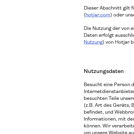
Dieser Abschnitt gilt
(
hotjar.com
) oder un
Die Nutzung der von 
Daten erfolgt ausschli
Nutzung
) von Hotjar 
Nutzungsdaten
Besucht eine Person 
Internetdienstanbieter
besuchten Teile unse
(z.B. Art des Geräts,
befindet, und Webbrow
Informationen, mit de
können. Wir verarbeit
um unsere Website auf