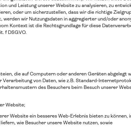
ion und Leistung unserer Website zu analysieren, zu entwick
eren, oder um sicherzustellen, dass wir die richtige Zielgr
t, werden wir Nutzungsdaten in aggregierter und/oder ano
om Kontext ist die Rechtsgrundlage für diese Datenverarbei
 lit. f DSGVO.
ateien, die auf Computern oder anderen Geräten abgelegt 
 Verarbeitung von Daten, wie z.B. Standard-Internetproto
erhaltensmustern des Besuchers beim Besuch unserer Websit
er Website;
rer Website ein besseres Web-Erlebnis bieten zu können, 
 liefern, wie Besucher unsere Website nutzen, sowie