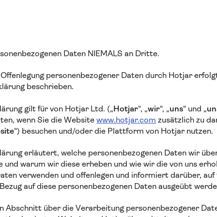
ersonenbezogenen Daten NIEMALS an Dritte.
Offenlegung personenbezogener Daten durch Hotjar erfolgt 
klärung beschrieben.
rung gilt für von Hotjar Ltd. („
Hotjar
“, „
wir
“, „
uns
“ und „
un
en, wenn Sie die Website
www.hotjar.com
zusätzlich zu da
site
“) besuchen und/oder die Plattform von Hotjar nutzen.
lärung erläutert, welche personenbezogenen Daten wir übe
e und warum wir diese erheben und wie wir die von uns erh
ten verwenden und offenlegen und informiert darüber, auf
 Bezug auf diese personenbezogenen Daten ausgeübt werde
n Abschnitt über die Verarbeitung personenbezogener Da