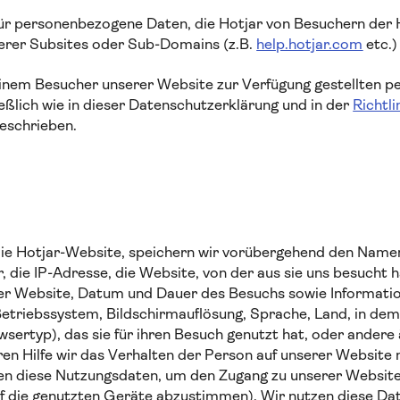
 für personenbezogene Daten, die Hotjar von Besuchern der
serer Subsites oder Sub-Domains (z.B.
help.hotjar.com
etc.)
einem Besucher unserer Website zur Verfügung gestellten 
eßlich wie in dieser Datenschutzerklärung und in der
Richtli
beschrieben.
die Hotjar-Website, speichern wir vorübergehend den Name
, die IP-Adresse, die Website, von der aus sie uns besucht ha
rer Website, Datum und Dauer des Besuchs sowie Informati
 Betriebssystem, Bildschirmauflösung, Sprache, Land, in dem
sertyp), das sie für ihren Besuch genutzt hat, oder andere 
ren Hilfe wir das Verhalten der Person auf unserer Website 
en diese Nutzungsdaten, um den Zugang zu unserer Website z
 die genutzten Geräte abzustimmen). Wir nutzen diese Dat