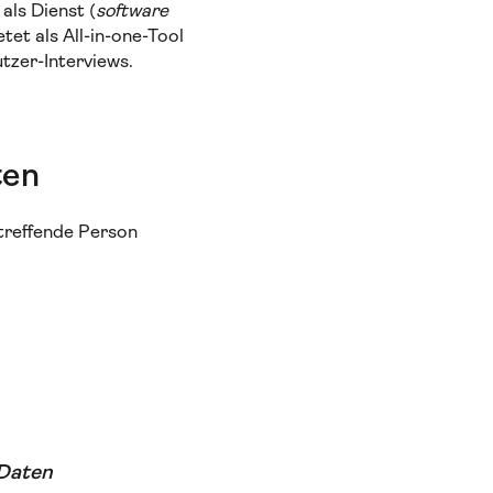
als Dienst (
software
tet als All-in-one-Tool
tzer-Interviews.
ten
treffende Person
 Daten