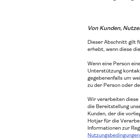
Von Kunden, Nutze
Dieser Abschnitt gilt
erhebt, wenn diese di
Wenn eine Person eine
Unterstützung kontakt
gegebenenfalls um we
zu der Person oder der
Wir verarbeiten diese
die Bereitstellung un
Kunden, der die vorli
Hotjar für die Verarb
Informationen zur Regi
Nutzungsbedingungen