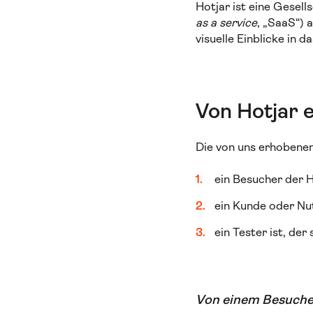
Hotjar ist eine Gesell
as a service
, „SaaS“) 
visuelle Einblicke in
Von Hotjar
Die von uns erhobene
ein Besucher der 
ein Kunde oder Nut
ein Tester ist, de
Von einem Besuche