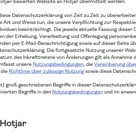
otjar-basierten Website an Hotjar übermittelt werden.
diese Datenschutzerklärung von Zeit zu Zeit zu überarbeite
ne Art und Weise tun, die unsere Verpflichtung zur Respekti
ividuen beeinträchtigt. Die jeweils aktuelle Fassung dieser
hren der Erhebung, Verarbeitung und Offenlegung personenb
nden per E-Mail-Benachrichtigung sowie auf dieser Seite üb
tenschutzerklärung. Die fortgesetzte Nutzung unserer Web
atum des Inkrafttretens von Änderungen gilt als Annahme 
umfasst unsere
Nutzungsbedingungen
, die
Vereinbarung übe
, die
Richtlinie über zulässige Nutzung
sowie diese Datenschu
ext] groß geschriebenen Begriffe in dieser Datenschutzerklä
nierten Begriffe in den
Nutzungsbedingungen
und im anwen
Hotjar