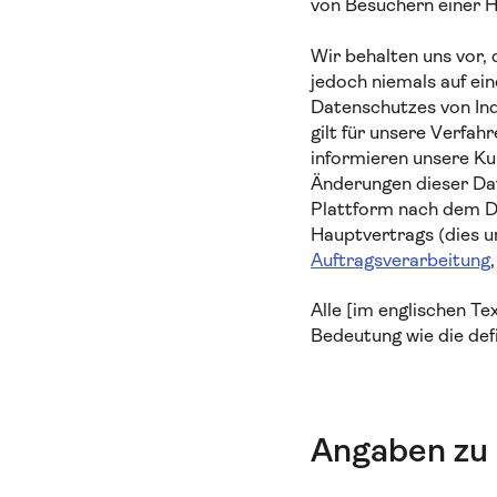
von Besuchern einer H
Wir behalten uns vor, 
jedoch niemals auf ei
Datenschutzes von Ind
gilt für unsere Verfa
informieren unsere Ku
Änderungen dieser Da
Plattform nach dem D
Hauptvertrags (dies 
Auftragsverarbeitung
Alle [im englischen T
Bedeutung wie die defi
Angaben zu 