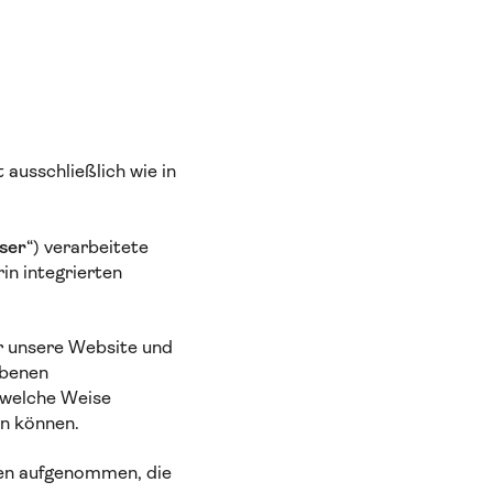
ausschließlich wie in
ser
“) verarbeitete
rin integrierten
r unsere Website und
obenen
 welche Weise
n können.
ten aufgenommen, die