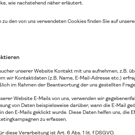
ke, wie nachstehend näher erläutert.
 zu den von uns verwendeten Cookies finden Sie auf unser
aktieren
ucher unserer Website Kontakt mit uns aufnehmen, z.B. üb
em wir Kontaktdaten (z.B. Name, E-Mail-Adresse etc.) erfr
ßlich im Rahmen der Beantwortung der uns gestellten Frag
nserer Website E-Mails von uns, verwenden wir gegebenenfa
ssung von Daten beispielsweise darüber, wann die E-Mail ge
in den E-Mails geklickt wurde. Diese Daten helfen uns, die Ef
ketingkampagnen zu erfassen.
r diese Verarbeitung ist Art. 6 Abs. 1 lit. f DSGVO.