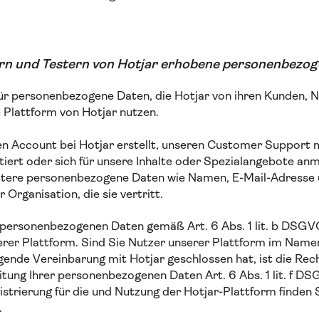
rn und Testern von Hotjar erhobene personenbezo
 für personenbezogene Daten, die Hotjar von ihren Kunden, 
e Plattform von Hotjar nutzen.
n Account bei Hotjar erstellt, unseren Customer Support 
iert oder sich für unsere Inhalte oder Spezialangebote anme
itere personenbezogene Daten wie Namen, E-Mail-Adresse
 Organisation, die sie vertritt.
 personenbezogenen Daten gemäß Art. 6 Abs. 1 lit. b DSGVO
serer Plattform. Sind Sie Nutzer unserer Plattform im Name
egende Vereinbarung mit Hotjar geschlossen hat, ist die Rec
eitung Ihrer personenbezogenen Daten Art. 6 Abs. 1 lit. f D
strierung für die und Nutzung der Hotjar-Plattform finden 
.