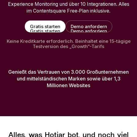
Experience Monitoring und über 10 Integrationen. Alles
im Contentsquare Free‑Plan inklusive.
Gratis starten
Demo anfordern
Gratis starten
Demo anfordern
Keine Kreditkarte erforderlich. Beinhaltet eine 15-tägige
Testversion des „Growth“-Tarifs
Genießt das Vertrauen von 3.000 Großunternehmen
und mittelständischen Marken sowie über 1,3
Millionen Websites
Alles, was Hotjar bot, und noch viel