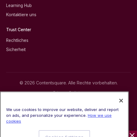
Learning Hub
Kontaktiere uns
Trust Center
Rechtliches
Sicherheit
© 2026 Contentsquare. Alle Rechte vorbehalten.
Privacy Policies
Terms of Service
Cookie Policy
We use cookies to improve our website, deliver and report
Modern Slavery Statement
on ads, and personalize your experience.
How we use
Trust Center
cookies
Sitemap
Cookies Settings