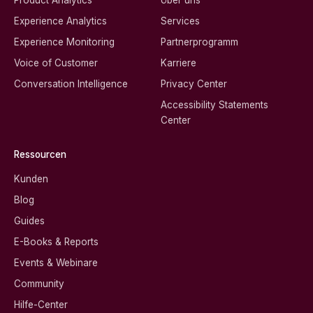
Product Analytics
Über uns
Experience Analytics
Services
Experience Monitoring
Partnerprogramm
Voice of Customer
Karriere
Conversation Intelligence
Privacy Center
Accessibility Statements
Center
Ressourcen
Kunden
Blog
Guides
E-Books & Reports
Events & Webinare
Community
Hilfe-Center