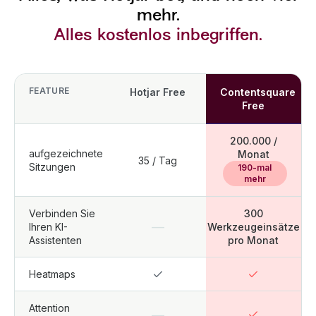
mehr.
Alles kostenlos inbegriffen.
FEATURE
Hotjar Free
Contentsquare
Free
200.000 /
aufgezeichnete
Monat
35 / Tag
Sitzungen
190-mal
mehr
Verbinden Sie
300
—
Ihren KI-
Werkzeugeinsätze
Assistenten
pro Monat
Heatmaps
Attention
—