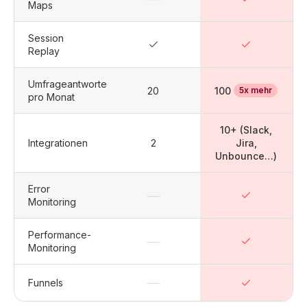
Maps
Session
Replay
Umfrageantworten
20
100
5x mehr
pro Monat
10+ (Slack,
Integrationen
2
Jira,
Unbounce…)
Error
—
Monitoring
Performance-
—
Monitoring
—
Funnels