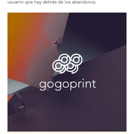
usuario que hay detrás de los abandonos.