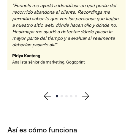
"Funnels me ayudó a identificar en qué punto del
recorrido abandona el cliente. Recordings me
permitió saber lo que ven las personas que llegan
a nuestro sitio web, dónde hacen clic y dónde no.
Heatmaps me ayudó a detectar dónde pasan la
mayor parte del tiempo y a evaluar si realmente
deberían pasarlo allí".
Piriya Kantong
Analista sénior de marketing, Gogoprint
Show previous testimonial
Show testimonial 1
Show testimonial 2
Show testimonial 3
Show testimonial 4
Show testimonial 5
Show next testimonial
Así es cómo funciona