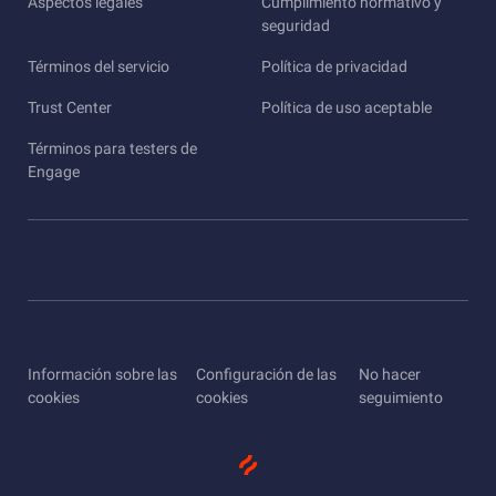
Aspectos legales
Cumplimiento normativo y
seguridad
Términos del servicio
Política de privacidad
Trust Center
Política de uso aceptable
Términos para testers de
Engage
Información sobre las
Configuración de las
No hacer
cookies
cookies
seguimiento