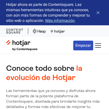
Hotjar ahora es parte de Contentsquare. Las
mismas herramientas intuitivas que ya conoces,
Cerrar 
con aún más formas de comprender y mejorar tu
sitio web o aplicación.
Más información
.
Hotjar Logo
Empezar
Menú d
Conoce todo sobre
la
evolución de Hotjar
Las herramientas que ya conoces y disfrutas ahora
forman parte de la potente plataforma de
Contentsquare, diseñada para brindarte insights más
detallados y formas más efectivas de mejorar tu