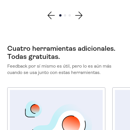
Show previous testimonial
Show testimonial 1
Show testimonial 2
Show testimonial 3
Show next testimonial
Cuatro herramientas adicionales.
Todas gratuitas.
Feedback por sí mismo es útil, pero lo es aún más
cuando se usa junto con estas herramientas.