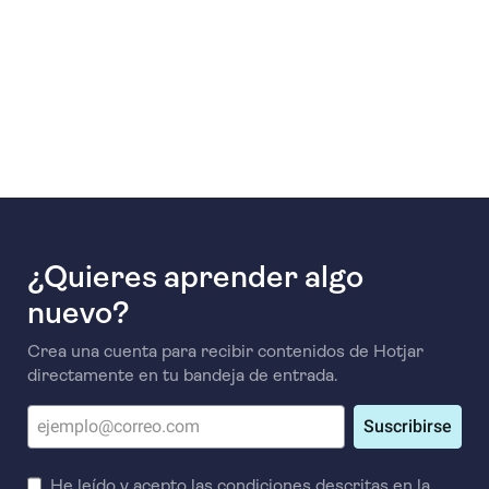
¿Quieres aprender algo
nuevo?
Crea una cuenta para recibir contenidos de Hotjar
directamente en tu bandeja de entrada.
Suscribirse
He leído y acepto las condiciones descritas en la