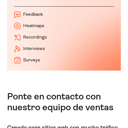
Feedback
Heatmaps
Recordings
Interviews
Surveys
Ponte en contacto con
nuestro equipo de ventas
Creado para sitios web con mucho tráfico,