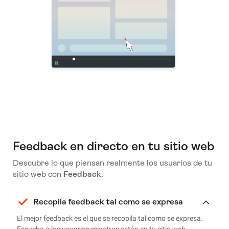
Feedback en directo en tu sitio web
Descubre lo que piensan realmente los usuarios de tu
sitio web con
Feedback.
Recopila feedback tal como se expresa
El mejor feedback es el que se recopila tal como se expresa.
Escucha a los usuarios mientras están en tu sitio web.