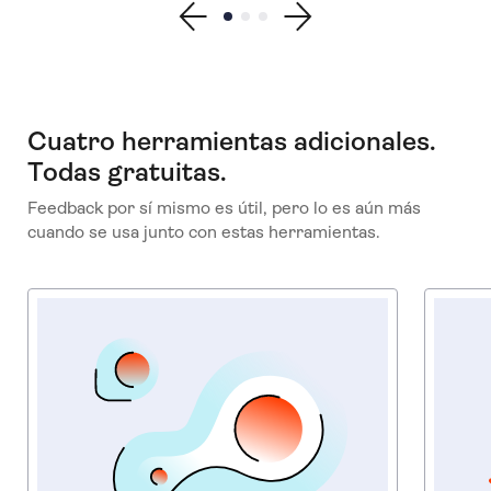
Show previous testimonial
Show testimonial 1
Show testimonial 2
Show testimonial 3
Show next testimonial
Cuatro herramientas adicionales.
Todas gratuitas.
Feedback por sí mismo es útil, pero lo es aún más
cuando se usa junto con estas herramientas.