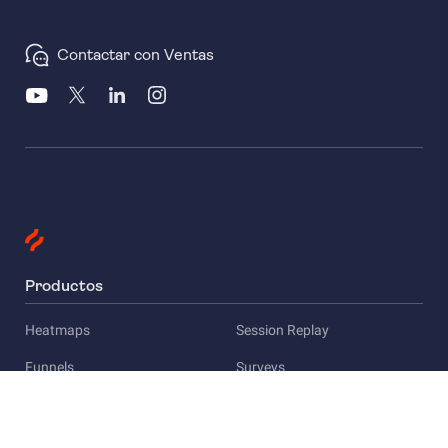
Contactar con Ventas
Productos
Heatmaps
Session Replay
Funnels
Surveys