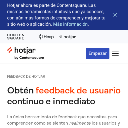
Hotjar ahora es parte de Contentsquare. Las
mismas herramientas intuitivas que ya conoces,
Cerrar 
con aún más formas de comprender y mejorar tu
sitio web o aplicación.
Más información
.
Hotjar Logo
Empezar
Menú d
FEEDBACK DE HOTJAR
Obtén
feedback de usuario
continuo e inmediato
La única herramienta de feedback que necesitas para
comprender cómo se sienten
realmente
los usuarios y