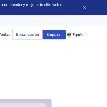
 comprender y mejorar tu sitio web o
Cerrar banner
Ventas
Iniciar sesión
Empezar
Español