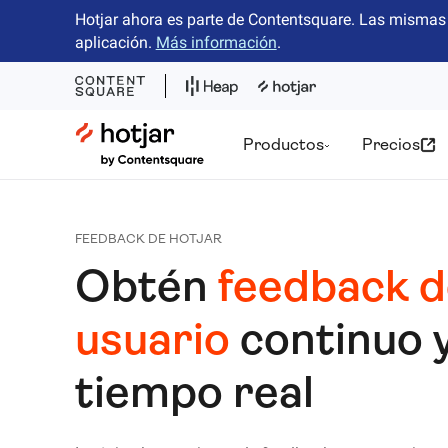
Hotjar ahora es parte de Contentsquare. Las mismas 
aplicación.
Más información
.
Hotjar Logo
Productos
Precios
FEEDBACK DE HOTJAR
Obtén
feedback d
usuario
continuo 
tiempo real