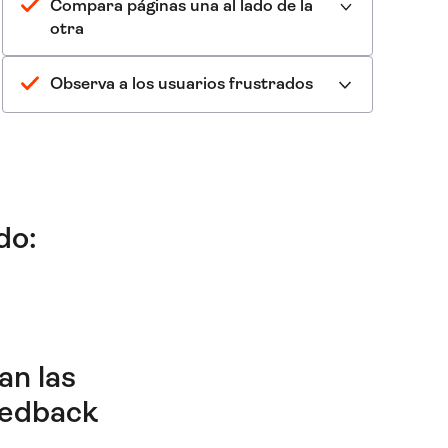
Compara páginas una al lado de la
otra
Observa a los usuarios frustrados
do:
an las
eedback