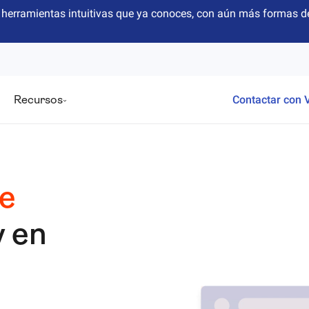
herramientas intuitivas que ya conoces, con aún más formas de
Recursos
Contactar con 
e
y en