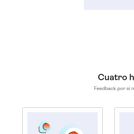
Cuatro h
Feedback por sí m