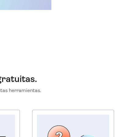
ratuitas.
stas herramientas.