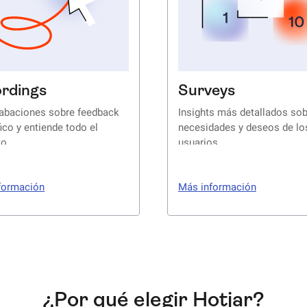
rdings
Surveys
rabaciones sobre feedback
Insights más detallados sob
ico y entiende todo el
necesidades y deseos de lo
to
usuarios
formación
Más información
¿Por qué elegir Hotjar?