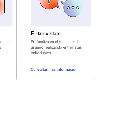
Entrevistas
re las
Profundiza en el feedback de
s
usuario realizando entrevistas
individuales
Consultar más información