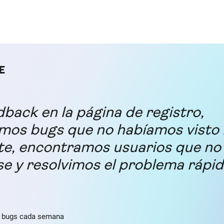
back en la página de registro,
amos bugs que no habíamos visto
te, encontramos usuarios que no
se y resolvimos el problema rápi
e bugs cada semana