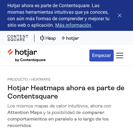
Hotjar ahora es parte de Contentsquare. Las
mismas herramientas intuitivas que ya conoces,
Cerrar 
con aún más formas de comprender y mejorar tu
sitio web o aplicación.
Más información
.
Hotjar Logo
Empezar
Menú d
PRODUCTO / HEATMAPS
Hotjar Heatmaps ahora es parte de
Contentsquare
Los mismos mapas de calor intuitivos, ahora con
Attention Maps
y la posibilidad de
comparar
comportamientos en paralelo a lo largo de los
recorridos
.