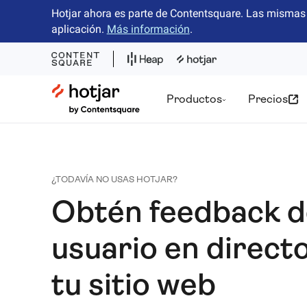
Hotjar ahora es parte de Contentsquare. Las mismas 
aplicación.
Más información
.
Hotjar Logo
Productos
Precios
¿TODAVÍA NO USAS HOTJAR?
Obtén feedback d
usuario en direct
tu sitio web