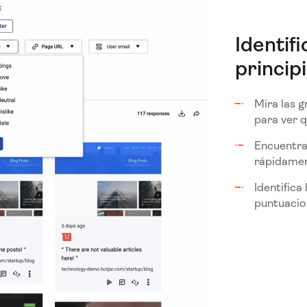
Identif
princip
Mira las 
para ver 
Encuentra
rápidame
Identific
puntuacio