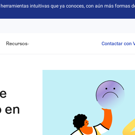
herramientas intuitivas que ya conoces, con aún más formas de
Recursos
Contactar con 
e
o en