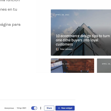
ones en tu
página para