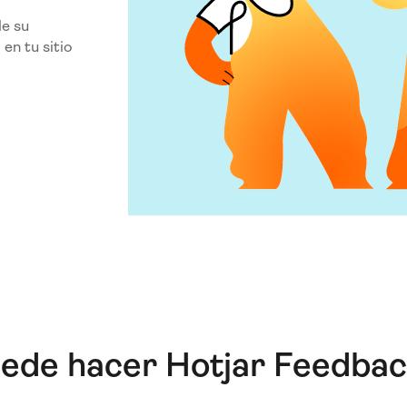
e su
en tu sitio
ede hacer Hotjar Feedback