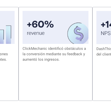
ClickMechanic identificó obstáculos a
DashThis
iones
la conversión mediante su feedback y
del clien
ntes.
aumentó los ingresos.