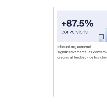
Inbound.org aumentó
significativamente las convers
gracias al feedback de los clie