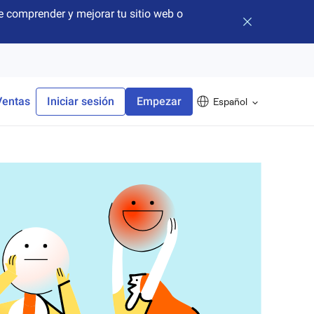
 comprender y mejorar tu sitio web o
Cerrar banner
Ventas
Iniciar sesión
Empezar
Español