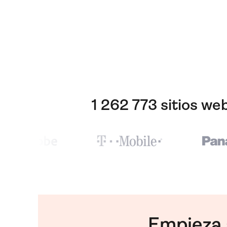
1 262 773 sitios w
Empieza 