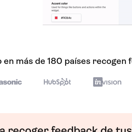
eb en más de 180 países recogen 
a recoger feedback de tus