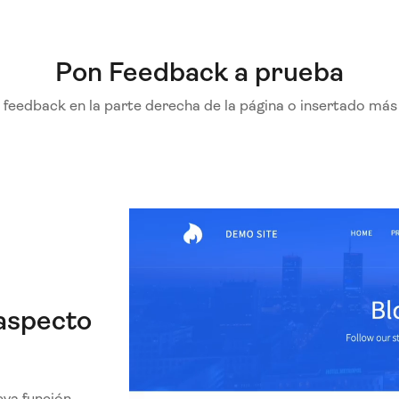
Pon Feedback a prueba
e feedback en la parte derecha de la página o insertado más
aspecto
eva función