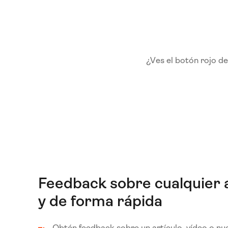
¿Ves el botón rojo d
Feedback sobre cualquier 
y de forma rápida
Obtén feedback sobre un artículo, vídeo o nu