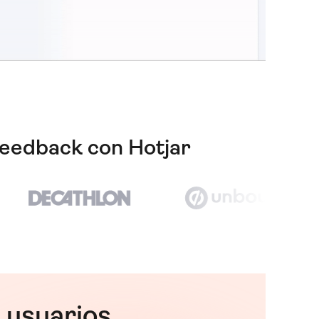
feedback con Hotjar
 usuarios