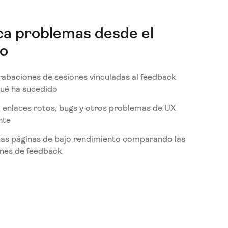
ica problemas desde el
io
grabaciones de sesiones vinculadas al feedback
qué ha sucedido
 enlaces rotos, bugs y otros problemas de UX
nte
a las páginas de bajo rendimiento comparando las
nes de feedback