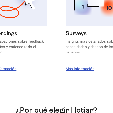
rdings
Surveys
rabaciones sobre feedback
Insights más detallados sob
ico y entiende todo el
necesidades y deseos de lo
to
usuarios
formación
Más información
¿Por qué elegir Hotjar?