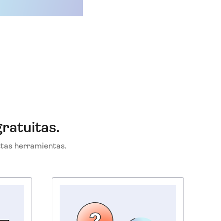
ratuitas.
stas herramientas.