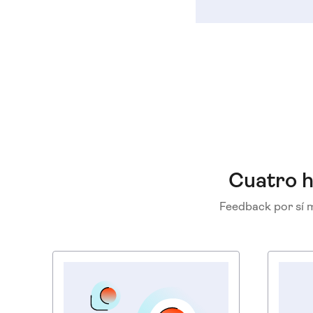
Cuatro h
Feedback por sí m