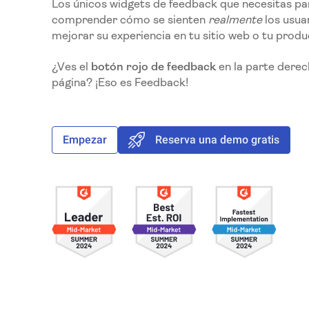
Los únicos widgets de feedback que necesitas pa
comprender cómo se sienten
realmente
los usuar
mejorar su experiencia en tu sitio web o tu produ
¿Ves el
botón rojo de feedback
en la parte derec
página? ¡Eso es Feedback!
Empezar
Reserva una demo gratis