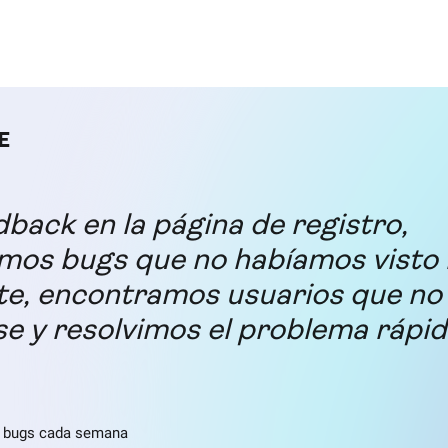
back en la página de registro,
amos bugs que no habíamos visto
te, encontramos usuarios que no
se y resolvimos el problema rápi
e bugs cada semana