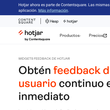
Hotjar ahora es parte de Contentsquare. Las mismas 
aplicación.
Más información
.
Hotjar Logo
Productos
Precios
WIDGETS FEEDBACK DE HOTJAR
Obtén
feedback d
usuario
continuo 
inmediato