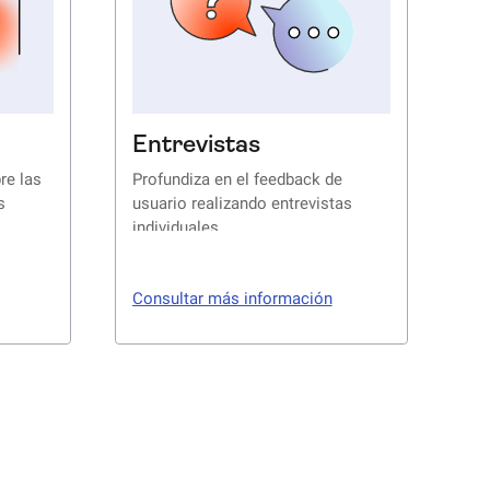
Entrevistas
re las
Profundiza en el feedback de
s
usuario realizando entrevistas
individuales
Consultar más información