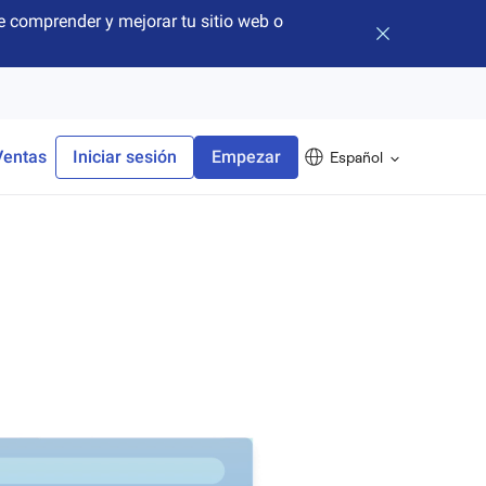
 comprender y mejorar tu sitio web o
Cerrar banner
Ventas
Iniciar sesión
Empezar
Español