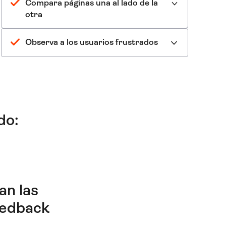
Compara páginas una al lado de la
otra
Observa a los usuarios frustrados
do:
an las
eedback