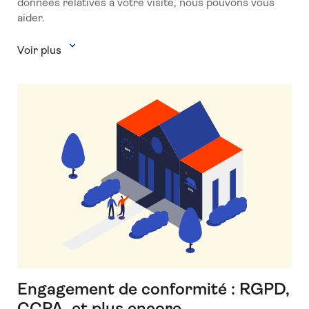
données relatives à votre visite, nous pouvons vous
aider.
Voir plus
Engagement de conformité : RGPD,
CCPA, et plus encore.