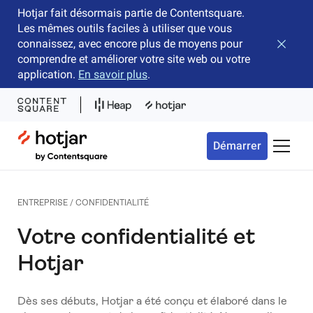
Hotjar fait désormais partie de Contentsquare.
Les mêmes outils faciles à utiliser que vous
connaissez, avec encore plus de moyens pour
Fermer 
comprendre et améliorer votre site web ou votre
application.
En savoir plus
.
Hotjar Logo
Démarrer
Bascule
ENTREPRISE / CONFIDENTIALITÉ
Votre confidentialité et
Hotjar
Dès ses débuts, Hotjar a été conçu et élaboré dans le