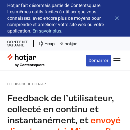
Hotjar fait désormais partie de Contentsquare.
Les mêmes outils faciles à utiliser que vous
connaissez, avec encore plus de moyens pour
Fermer 
comprendre et améliorer votre site web ou votre
application.
En savoir plus
.
Hotjar Logo
Démarrer
Bascule
FEEDBACK DE HOTJAR
Feedback de l’utilisateur,
collecté en continu et
instantanément, et
envoyé