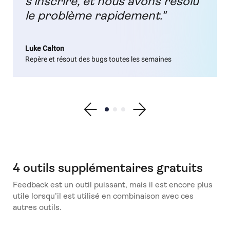
s’inscrire, et nous avons résolu
le problème rapidement."
Luke Calton
Repère et résout des bugs toutes les semaines
Show previous testimonial
Show testimonial 1
Show testimonial 2
Show testimonial 3
Show next testimonial
4 outils supplémentaires gratuits
Feedback est un outil puissant, mais il est encore plus
utile lorsqu’il est utilisé en combinaison avec ces
autres outils.