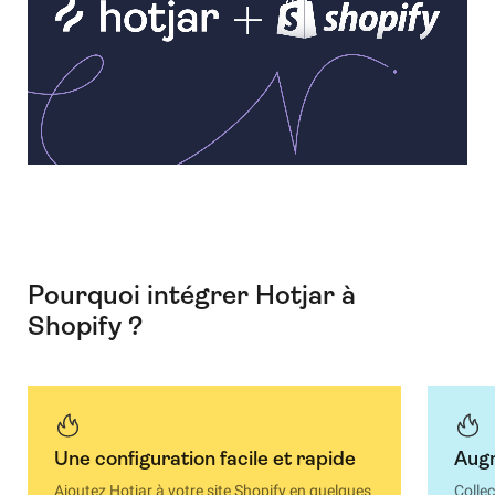
Pourquoi intégrer Hotjar à
Shopify ?
Une configuration facile et rapide
Augm
Ajoutez Hotjar à votre site Shopify en quelques
Colle