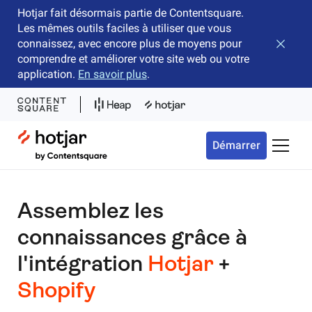
Hotjar fait désormais partie de Contentsquare.
Les mêmes outils faciles à utiliser que vous
connaissez, avec encore plus de moyens pour
Fermer 
comprendre et améliorer votre site web ou votre
application.
En savoir plus
.
Hotjar Logo
Démarrer
Bascule
Assemblez les
connaissances grâce à
l'intégration
Hotjar
+
Shopify