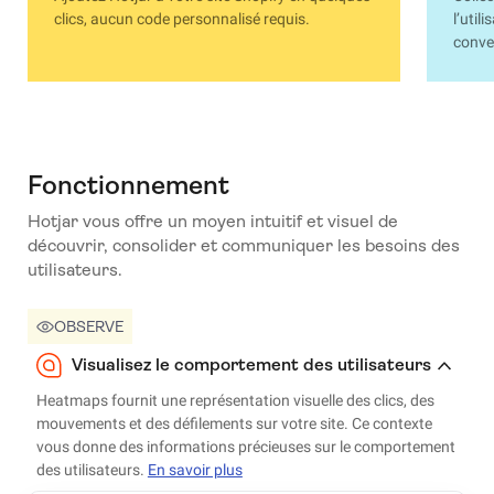
clics, aucun code personnalisé requis.
l’util
conve
Fonctionnement
Hotjar vous offre un moyen intuitif et visuel de
découvrir, consolider et communiquer les besoins des
utilisateurs.
OBSERVE
Visualisez le comportement des utilisateurs
Heatmaps fournit une représentation visuelle des clics, des
mouvements et des défilements sur votre site. Ce contexte
vous donne des informations précieuses sur le comportement
des utilisateurs.
En savoir plus