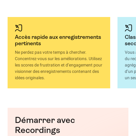
Accès rapide aux enregistrements
Clas
pertinents
sec
Ne perdez pas votre temps à chercher.
Vous a
Concentrez-vous sur les améliorations. Utilisez
du re
les scores de frustration et d’engagement pour
agrégé
visionner des enregistrements contenant des
d’un p
idées originales.
un seu
Démarrer avec
Recordings