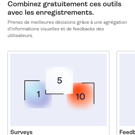
Combinez gratuitement ces outils
avec les enregistrements.
Prenez de meilleures décisions grâce à une agrégation
d’informations visuelles et de feedbacks des
utilisateurs.
Surveys
Feed