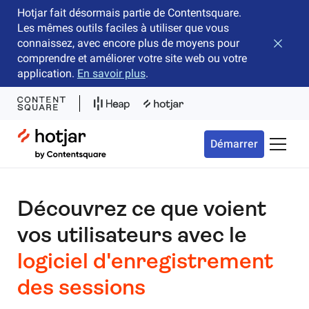
Hotjar fait désormais partie de Contentsquare.
Les mêmes outils faciles à utiliser que vous
connaissez, avec encore plus de moyens pour
Fermer 
comprendre et améliorer votre site web ou votre
application.
En savoir plus
.
Hotjar Logo
Démarrer
Bascule
Découvrez ce que voient
vos utilisateurs avec le
logiciel d'enregistrement
des sessions