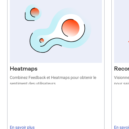
Heatmaps
Reco
Combinez Feedback et Heatmaps pour obtenir le
Visionne
sentiment des utilisateurs
pour sai
En savoir plus
En savoi