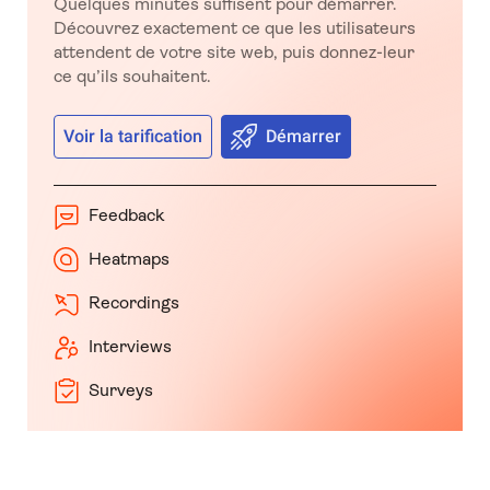
Quelques minutes suffisent pour démarrer.
Découvrez exactement ce que les utilisateurs
attendent de votre site web, puis donnez-leur
ce qu’ils souhaitent.
Voir la tarification
Démarrer
Feedback
Heatmaps
Recordings
Interviews
Surveys