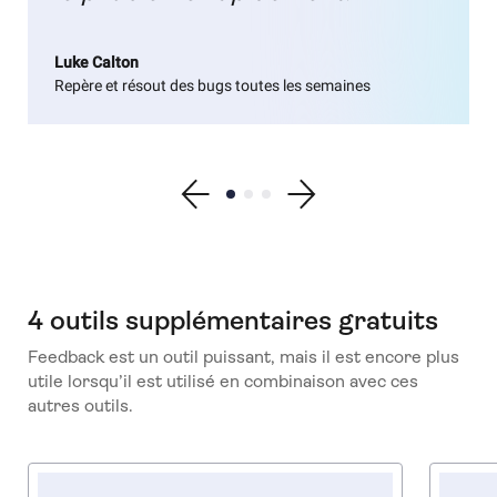
Luke Calton
Repère et résout des bugs toutes les semaines
Show previous testimonial
Show testimonial 1
Show testimonial 2
Show testimonial 3
Show next testimonial
4 outils supplémentaires gratuits
Feedback est un outil puissant, mais il est encore plus
utile lorsqu’il est utilisé en combinaison avec ces
autres outils.