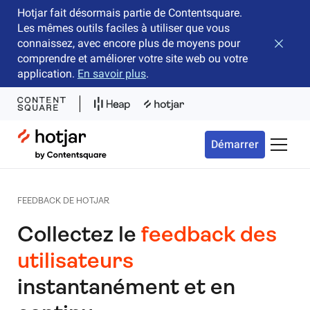
Hotjar fait désormais partie de Contentsquare.
Les mêmes outils faciles à utiliser que vous
connaissez, avec encore plus de moyens pour
Fermer 
comprendre et améliorer votre site web ou votre
application.
En savoir plus
.
Hotjar Logo
Démarrer
Bascule
FEEDBACK DE HOTJAR
Collectez le
feedback des
utilisateurs
instantanément et en