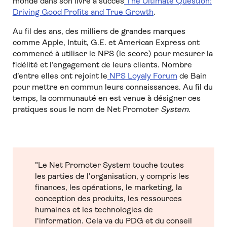
monde dans son livre à succès
The Ultimate Question:
Driving Good Profits and True Growth
.
Au fil des ans, des milliers de grandes marques
comme Apple, Intuit, G.E. et American Express ont
commencé à utiliser le NPS (le score) pour mesurer la
fidélité et l’engagement de leurs clients. Nombre
d’entre elles ont rejoint le
NPS Loyaly Forum
de Bain
pour mettre en commun leurs connaissances. Au fil du
temps, la communauté en est venue à désigner ces
pratiques sous le nom de Net Promoter
System
.
"Le Net Promoter System touche toutes
les parties de l'organisation, y compris les
finances, les opérations, le marketing, la
conception des produits, les ressources
humaines et les technologies de
l'information. Cela va du PDG et du conseil