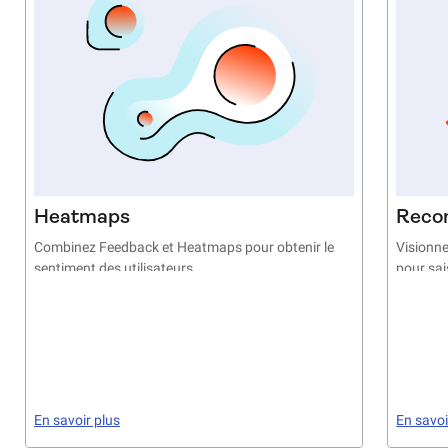
Heatmaps
Reco
Combinez Feedback et Heatmaps pour obtenir le
Visionne
sentiment des utilisateurs
pour sai
En savoir plus
En savoi