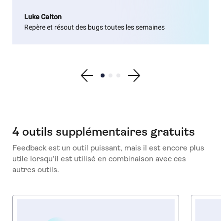
Luke Calton
Repère et résout des bugs toutes les semaines
Show previous testimonial
Show testimonial 1
Show testimonial 2
Show testimonial 3
Show next testimonial
4 outils supplémentaires gratuits
Feedback est un outil puissant, mais il est encore plus
utile lorsqu’il est utilisé en combinaison avec ces
autres outils.