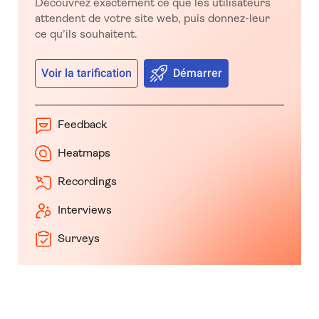
Découvrez exactement ce que les utilisateurs
attendent de votre site web, puis donnez-leur
ce qu’ils souhaitent.
Voir la tarification
Démarrer
Feedback
Heatmaps
Recordings
Interviews
Surveys