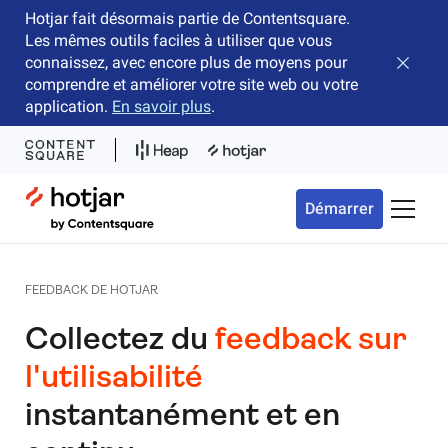
Hotjar fait désormais partie de Contentsquare.
Les mêmes outils faciles à utiliser que vous
connaissez, avec encore plus de moyens pour
Fermer 
comprendre et améliorer votre site web ou votre
application.
En savoir plus
.
Hotjar Logo
Démarrer
Bascule
FEEDBACK DE HOTJAR
Collectez du
feedback sur
l'utilisabilité
instantanément et en