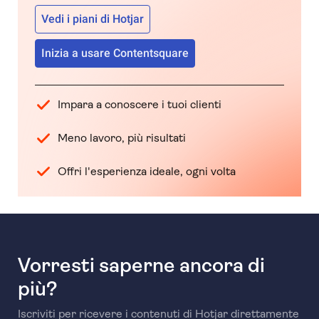
Vedi i piani di Hotjar
Inizia a usare Contentsquare
Impara a conoscere i tuoi clienti
Meno lavoro, più risultati
Offri l'esperienza ideale, ogni volta
Vorresti saperne ancora di
più?
Iscriviti per ricevere i contenuti di Hotjar direttamente