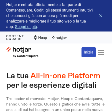
Hotjar è entrata ufficialmente a far parte di
Contentsquare. Goditi gli stessi strumenti intuitivi
che conosci già, con ancora più modi per
Chiudi 
analizzare e migliorare il tuo sito web o la tua
app.
Scopri di più
.
Hotjar Logo
Inizia
Attiva/
La tua
All-in-one Platform
per le esperienze digitali
Tre leader di mercato, Hotjar, Heap e Contentsquare,
hanno unito le forze. Questo significa che avrai tutte le
analisi di cui hai bisogno in un unico posto nella nuova