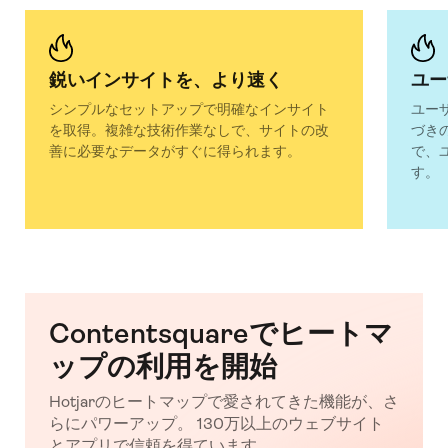
鋭いインサイトを、より速く
ユー
シンプルなセットアップで明確なインサイト
ユー
を取得。複雑な技術作業なしで、サイトの改
づき
善に必要なデータがすぐに得られます。
で、
す。
Contentsquareでヒートマ
ップの利用を開始
Hotjarのヒートマップで愛されてきた機能が、さ
らにパワーアップ。 130万以上のウェブサイト
とアプリで信頼を得ています。