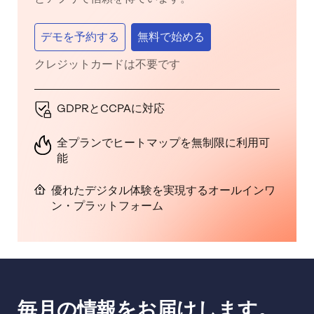
デモを予約する
無料で始める
クレジットカードは不要です
GDPRとCCPAに対応
全プランでヒートマップを無制限に利用可
能
優れたデジタル体験を実現するオールインワ
ン・プラットフォーム
毎月の情報をお届けします。