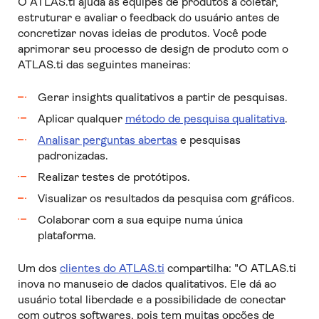
O ATLAS.ti ajuda as equipes de produtos a coletar,
estruturar e avaliar o feedback do usuário antes de
concretizar novas ideias de produtos. Você pode
aprimorar seu processo de design de produto com o
ATLAS.ti das seguintes maneiras:
Gerar insights qualitativos a partir de pesquisas.
Aplicar qualquer
método de pesquisa qualitativa
.
Analisar perguntas abertas
e pesquisas
padronizadas.
Realizar testes de protótipos.
Visualizar os resultados da pesquisa com gráficos.
Colaborar com a sua equipe numa única
plataforma.
Um dos
clientes do ATLAS.ti
compartilha: "O ATLAS.ti
inova no manuseio de dados qualitativos. Ele dá ao
usuário total liberdade e a possibilidade de conectar
com outros softwares, pois tem muitas opções de