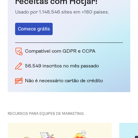
receitas com Hotjar!
Usado por 1.148.546 sites em +180 países.
Comece grátis
Compatível com GDPR e CCPA
56.549 inscritos no mês passado
Não é necessário cartão de crédito
RECURSOS PARA EQUIPES DE MARKETING