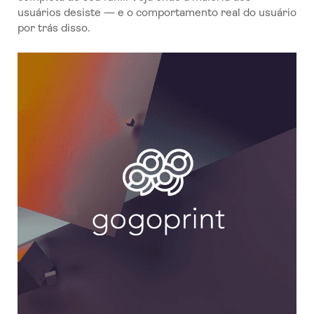
usuários desiste — e o comportamento real do usuário
por trás disso.