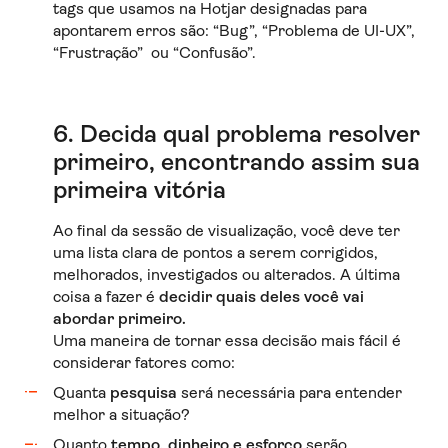
tags que usamos na Hotjar designadas para
apontarem erros são: “Bug”, “Problema de UI-UX”,
“Frustração” ou “Confusão”.
6. Decida qual problema resolver
primeiro, encontrando assim sua
primeira vitória
Ao final da sessão de visualização, você deve ter
uma lista clara de pontos a serem corrigidos,
melhorados, investigados ou alterados. A última
coisa a fazer é
decidir quais deles você vai
abordar primeiro.
Uma maneira de tornar essa decisão mais fácil é
considerar fatores como:
Quanta
pesquisa
será necessária para entender
melhor a situação?
Quanto
tempo, dinheiro e esforço
serão