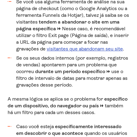
Se você usa alguma ferramenta de análise na sua
página de checkout (como o Google Analytics ou a
ferramenta Funnels da Hotjar), talvez já saiba se os
visitantes
tendem a abandonar o site em uma
página específica
→
Nesse caso, é recomendável
utilizar o filtro Exit page (Página de saída), e inserir
a URL da página para começar a focar nas
gravações de
visitantes que abandonam seu site
.
Se os seus dados internos (por exemplo, registros
de vendas) apontarem para um problema que
ocorreu
durante um período específico →
use o
filtro de intervalo de datas para mostrar apenas as
gravações desse período.
A mesma lógica se aplica se o problema for
específico
de um dispositivo, do navegador ou país →
também
há um filtro para cada um desses casos.
Caso você esteja
especificamente interessado
em descobrir o que acontece
quando os usuários