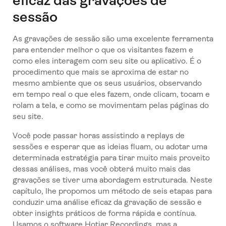
eficaz das gravações de
sessão
As gravações de sessão são uma excelente ferramenta
para entender melhor o que os visitantes fazem e
como eles interagem com seu site ou aplicativo. É o
procedimento que mais se aproxima de estar no
mesmo ambiente que os seus usuários, observando
em tempo real o que eles fazem, onde clicam, tocam e
rolam a tela, e como se movimentam pelas páginas do
seu site.
Você pode passar horas assistindo a replays de
sessões e esperar que as ideias fluam, ou adotar uma
determinada estratégia para tirar muito mais proveito
dessas análises, mas você obterá muito mais das
gravações se tiver uma abordagem estruturada. Neste
capítulo, lhe propomos um método de seis etapas para
conduzir uma análise eficaz da gravação de sessão e
obter insights práticos de forma rápida e contínua.
Usamos o software Hotjar Recordings, mas a