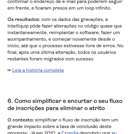
confirmar o endereço de e-mail para poderem seguir
em frente, e ficaram presos em um loop infinito.
Os resultados:
com os dados das gravações, a
Intelliquip pôde fazer alterações no código quase que
instantaneamente, reimplantar o software, fazer um
acompanhamento, e começar novamente desde o
início, até que o processo estivesse livre de erros. No
final, após uma última alteração, todos os usuários
restantes foram migrados com sucesso.
→
Leia a história completa
6. Como simplificar e encurtar o seu fluxo
de inscrições para eliminar o atrito
O contexto:
simplificar o fluxo de inscrição tem um
grande impacto sobre a taxa de conclusão deste
processo. Já em 2010, a
Expedia
descobriu que
ao