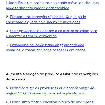
1.
Identificar um problema na versão móvel do site, que
pode facilmente passar despercebido
2.
Efetuar uma correção rápida de UX que pode
solucionar a queda no número de inscrições
3.
Usar gravações de sessão e os mapas de calor para
aumentar a taxa de conversão
4.
Entender a causa do baixo engajamento dos
usuários, e tomar decisões baseadas em dados
Aumente a adoção do produto assistindo repetições
de sessões
5.
Como corrigir os problemas que podem surgir ao
migrar 10.000 usuários para outra plataforma
6.
Como simplificar e encurtar o fluxo de inscrições