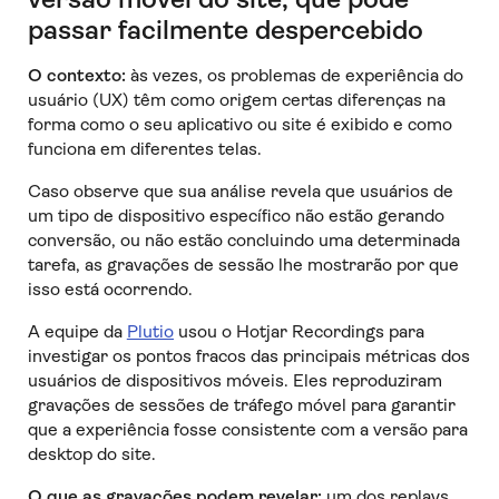
passar facilmente despercebido
O contexto:
às vezes, os problemas de experiência do
usuário (UX) têm como origem certas diferenças na
forma como o seu aplicativo ou site é exibido e como
funciona em diferentes telas.
Caso observe que sua análise revela que usuários de
um tipo de dispositivo específico não estão gerando
conversão, ou não estão concluindo uma determinada
tarefa, as gravações de sessão lhe mostrarão por que
isso está ocorrendo.
A equipe da
Plutio
usou o Hotjar Recordings para
investigar os pontos fracos das principais métricas dos
usuários de dispositivos móveis. Eles reproduziram
gravações de sessões de tráfego móvel para garantir
que a experiência fosse consistente com a versão para
desktop do site.
O que as gravações podem revelar:
um dos replays