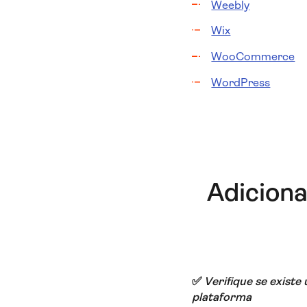
Weebly
Wix
WooCommerce
WordPress
Adicion
✅
Verifique se existe
plataforma