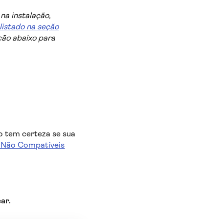
na instalação,
listado na seção
ção abaixo para
o tem certeza se sua
s Não Compatíveis
ar.