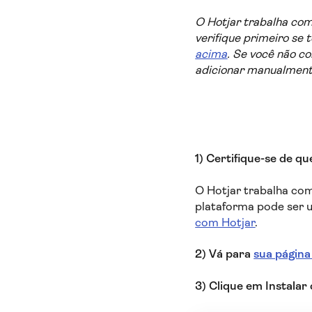
O Hotjar trabalha com 
verifique primeiro se
acima
. Se você não co
adicionar manualmente
1) Certifique-se de q
O Hotjar trabalha com
plataforma pode ser u
com Hotjar
.
2) Vá para
sua página
3) Clique em Instalar