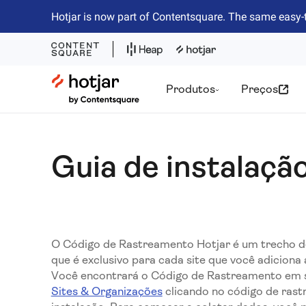
Hotjar is now part of Contentsquare. The same easy-
Hotjar Logo
Produtos
Preços
Guia de instalaç
O Código de Rastreamento Hotjar é um trecho d
que é exclusivo para cada site que você adiciona 
Você encontrará o Código de Rastreamento em
Sites & Organizações
clicando no código de ras