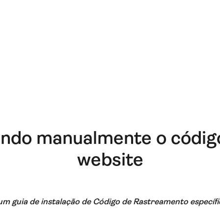
ando manualmente o códig
website
 um guia de instalação de Código de Rastreamento específ