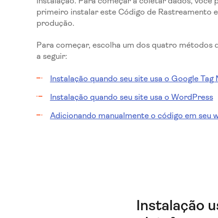
instalação. Para começar a coletar dados, você 
primeiro instalar este Código de Rastreamento e
produção.
Para começar, escolha um dos quatro métodos d
a seguir:
Instalação quando seu site usa o Google Tag
Instalação quando seu site usa o WordPress
Adicionando manualmente o código em seu w
Instalação 