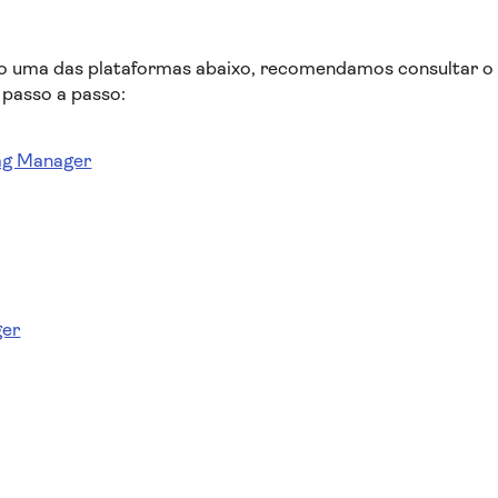
do uma das plataformas abaixo, recomendamos consultar o 
 passo a passo:
ag Manager
ger