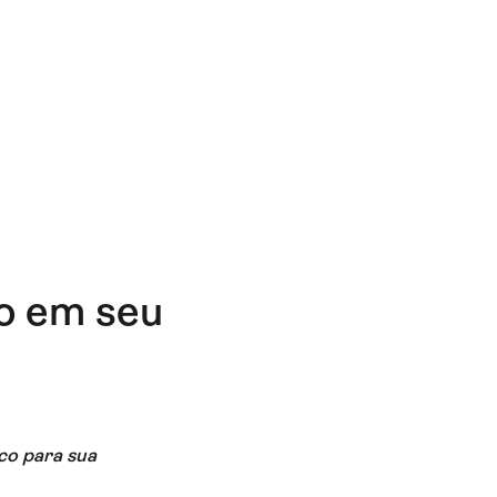
o em seu
ico para sua