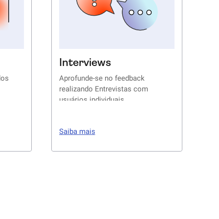
Interviews
dos
Aprofunde-se no feedback
realizando Entrevistas com
usuários individuais
Saiba mais