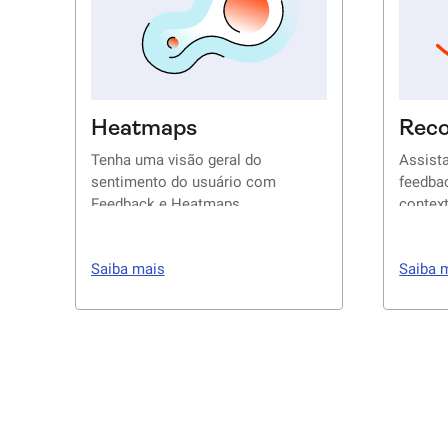
Heatmaps
Reco
Tenha uma visão geral do
Assista
sentimento do usuário com
feedba
Feedback e Heatmaps
contex
Saiba mais
Saiba 