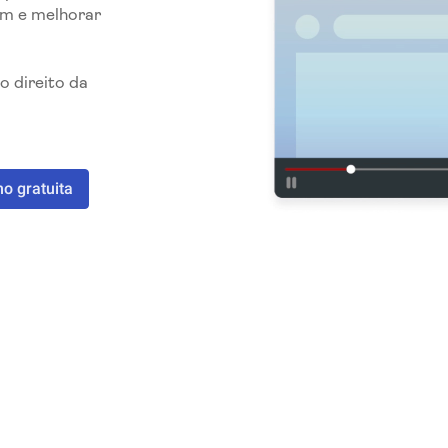
m e melhorar
o direito da
 gratuita