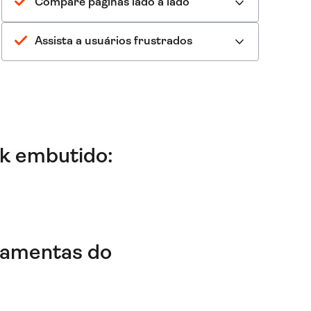
Compare páginas lado a lado
Assista a usuários frustrados
ck embutido:
ramentas do