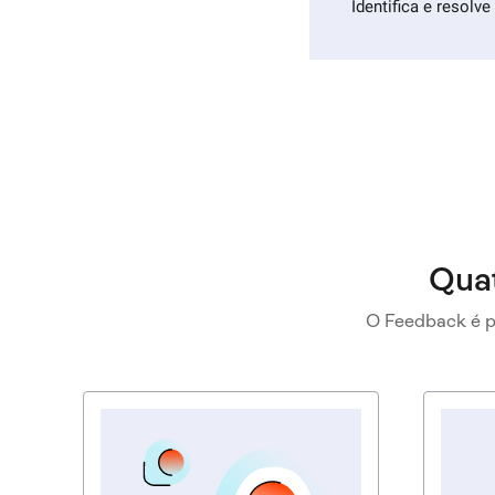
Identifica e resolv
Quat
O Feedback é p