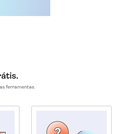
átis.
as ferramentas.