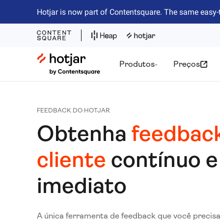
Hotjar is now part of Contentsquare. The same easy-
Hotjar Logo
Produtos
Preços
FEEDBACK DO HOTJAR
Obtenha
feedbac
cliente
contínuo e
imediato
A única ferramenta de feedback que você precisa