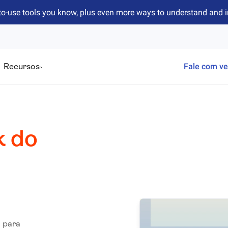
to-use tools you know, plus even more ways to understand and 
Recursos
Fale com v
k do
 para