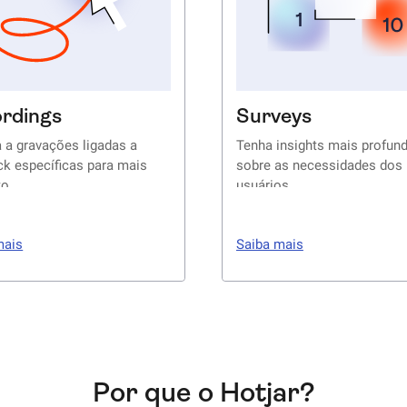
rdings
Surveys
 a gravações ligadas a
Tenha insights mais profun
ck específicas para mais
sobre as necessidades dos
to
usuários
mais
Saiba mais
Por que o Hotjar?