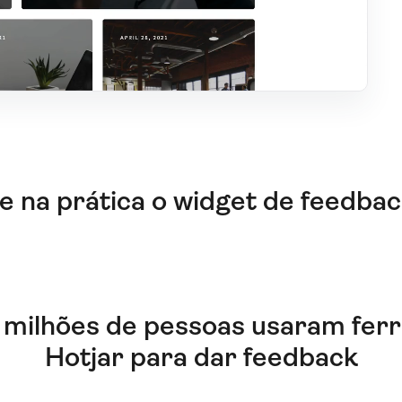
 na prática o widget de feedba
6 milhões de pessoas usaram fer
Hotjar para dar feedback