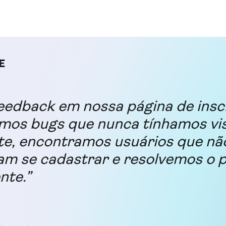
edback em nossa página de insc
amos bugs que nunca tínhamos vis
te, encontramos usuários que nã
am se cadastrar e resolvemos o 
nte.”