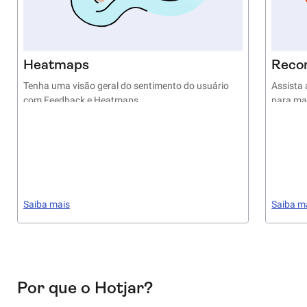
Heatmaps
Reco
Tenha uma visão geral do sentimento do usuário
Assista 
com Feedback e Heatmaps
para ma
Saiba mais
Saiba m
Por que o Hotjar?