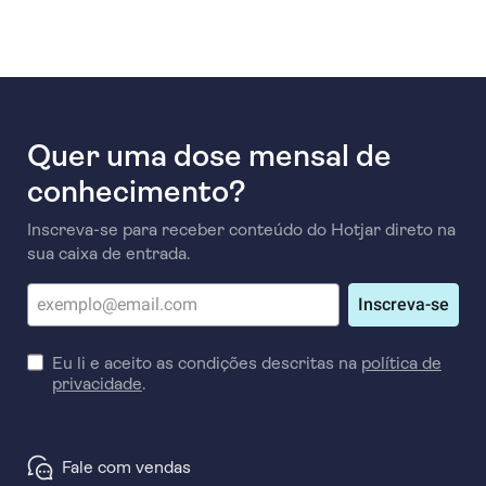
Quer uma dose mensal de
conhecimento?
Inscreva-se para receber conteúdo do Hotjar direto na
sua caixa de entrada.
Inscreva-se
Eu li e aceito as condições descritas na
política de
privacidade
.
Fale com vendas