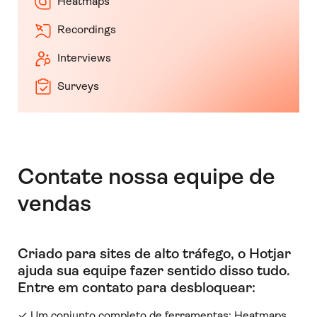
Heatmaps
Recordings
Interviews
Surveys
Contate nossa equipe de
vendas
Criado para sites de alto tráfego, o Hotjar
ajuda sua equipe fazer sentido disso tudo
.
Entre em contato para desbloquear:
✓ Um conjunto completo de ferramentas: Heatmaps,