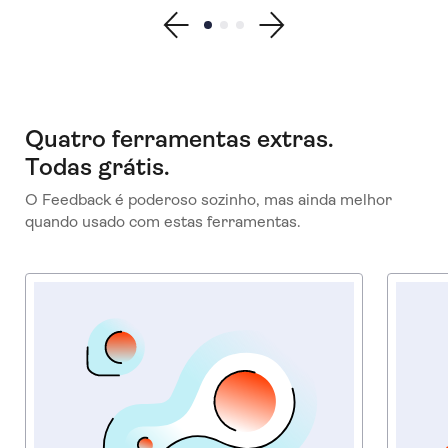
Show previous testimonial
Show testimonial 1
Show testimonial 2
Show testimonial 3
Show next testimonial
Quatro ferramentas extras.
Todas grátis.
O Feedback é poderoso sozinho, mas ainda melhor
quando usado com estas ferramentas.