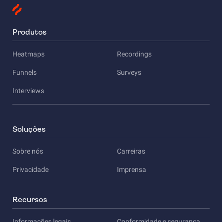
Produtos
Heatmaps
Recordings
Funnels
Surveys
Interviews
Soluções
Sobre nós
Carreiras
Privacidade
Imprensa
Recursos
Informações legais
Conformidade e segurança