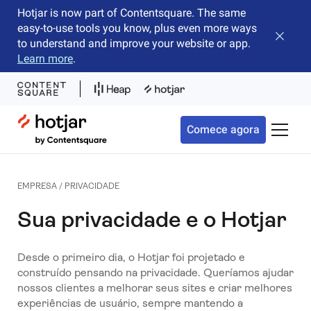
Hotjar is now part of Contentsquare. The same
easy-to-use tools you know, plus even more ways
Fechar 
to understand and improve your website or app.
Learn more
.
Hotjar Logo
Comece agora
Alterna
EMPRESA / PRIVACIDADE
Sua privacidade e o Hotjar
Desde o primeiro dia, o Hotjar foi projetado e
construído pensando na privacidade. Queríamos ajudar
nossos clientes a melhorar seus sites e criar melhores
experiências de usuário, sempre mantendo a