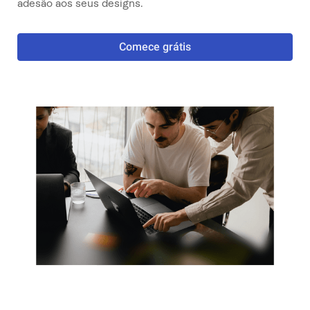
adesão aos seus designs.
Comece grátis