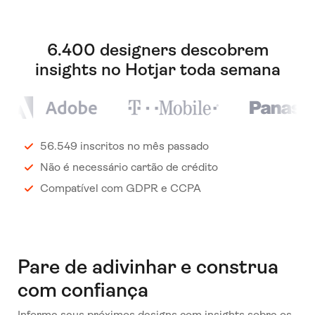
6.400 designers descobrem
insights no Hotjar toda semana
56.549 inscritos no mês passado
Não é necessário cartão de crédito
Compatível com GDPR e CCPA
Pare de adivinhar e construa
com confiança
Informe seus próximos designs com insights sobre os