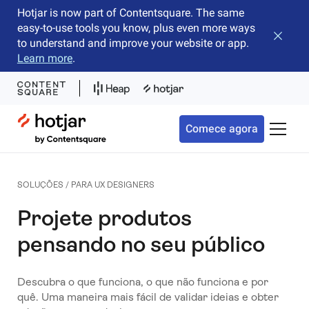
Hotjar is now part of Contentsquare. The same
easy-to-use tools you know, plus even more ways
Fechar 
to understand and improve your website or app.
Learn more
.
Hotjar Logo
Comece agora
Alterna
SOLUÇÕES / PARA UX DESIGNERS
Projete produtos
pensando no seu público
Descubra o que funciona, o que não funciona e por
quê. Uma maneira mais fácil de validar ideias e obter