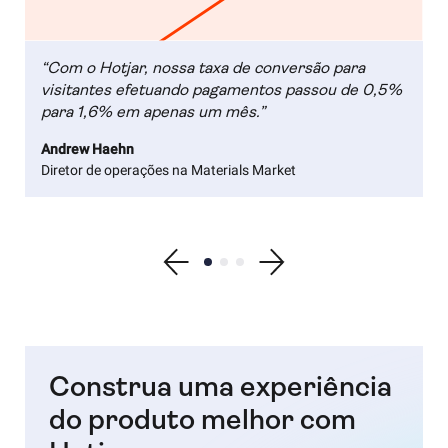
“Com o Hotjar, nossa taxa de conversão para
visitantes efetuando pagamentos passou de 0,5%
para 1,6% em apenas um mês.”
Andrew Haehn
Diretor de operações na Materials Market
Show previous testimonial
Show testimonial 1
Show testimonial 2
Show testimonial 3
Show next testimonial
Construa uma experiência
do produto melhor com