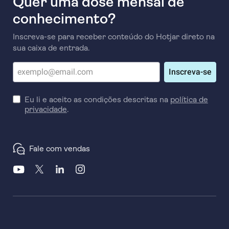
Quer uma dose mensal de
conhecimento?
Inscreva-se para receber conteúdo do Hotjar direto na
sua caixa de entrada.
Inscreva-se
Eu li e aceito as condições descritas na
política de
privacidade
.
Fale com vendas