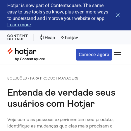
Hotjar is now part of Contentsquare. The same
easy-to-use tools you know, plus even more ways
Fechar 
to understand and improve your website or app.
Learn more
.
Hotjar Logo
Comece agora
Alterna
SOLUÇÕES / PARA PRODUCT MANAGERS
Entenda de verdade seus
usuários com Hotjar
Veja como as pessoas experimentam seu produto,
identifique as mudanças que elas mais precisam e