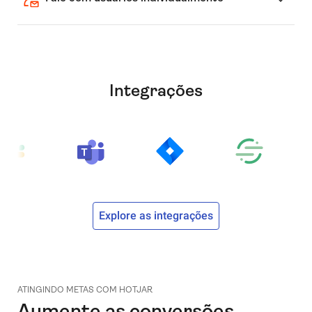
Integrações
Explore as integrações
ATINGINDO METAS COM HOTJAR
Aumente as conversões