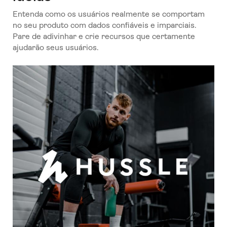
Entenda como os usuários realmente se comportam
no seu produto com dados confiáveis e imparciais.
Pare de adivinhar e crie recursos que certamente
ajudarão seus usuários.