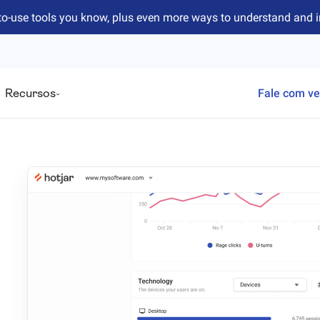
to-use tools you know, plus even more ways to understand and 
Recursos
Fale com v