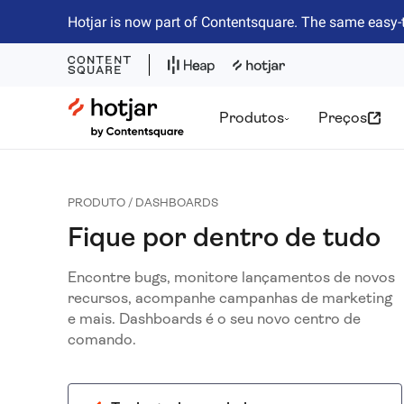
Hotjar is now part of Contentsquare. The same easy-
Hotjar Logo
Produtos
Preços
PRODUTO / DASHBOARDS
Fique por dentro de tudo
Encontre bugs, monitore lançamentos de novos
recursos, acompanhe campanhas de marketing
e mais. Dashboards é o seu novo centro de
comando.