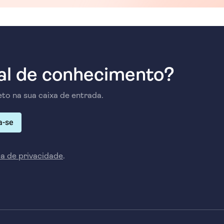
l de conhecimento?
to na sua caixa de entrada.
a-se
ca de privacidade
.