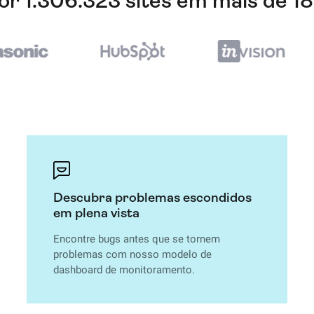
or 1.306.323 sites em mais de 18
Descubra problemas escondidos
em plena vista
Encontre bugs antes que se tornem
problemas com nosso modelo de
dashboard de monitoramento.