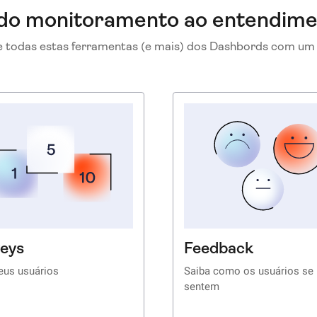
do monitoramento ao entendim
 todas estas ferramentas (e mais) dos Dashbords com um 
eys
Feedback
eus usuários
Saiba como os usuários se
sentem
 use pesquisas direcionadas