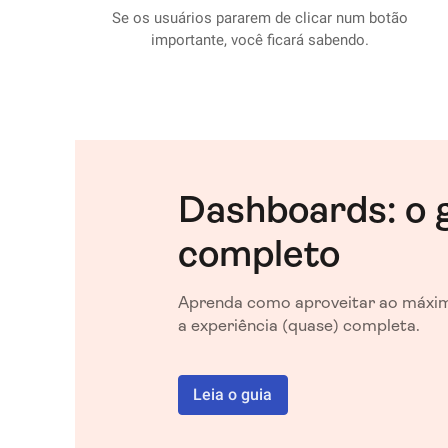
Se os usuários pararem de clicar num botão
importante, você ficará sabendo.
Dashboards: o 
completo
Aprenda como aproveitar ao máxim
a experiência (quase) completa.
Leia o guia