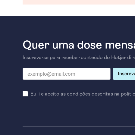
Quer uma dose mensa
Inscreva-se para receber conteúdo do Hotjar dire
Inscrev
Eu li e aceito as condições descritas na
políti