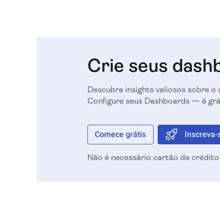
Crie seus dash
Descubra insights valiosos sobre o u
Configure seus Dashboards — é grát
Comece grátis
Inscreva-
Não é necessário cartão de crédito