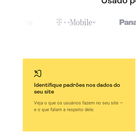
Usado p
Identifique padrões nos dados do
seu site
Veja o que os usuários fazem no seu site —
e o que falam a respeito dele.