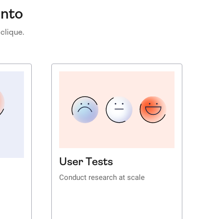
ento
clique.
User Tests
Conduct research at scale