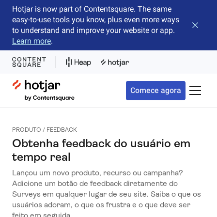
Hotjar is now part of Contentsquare. The same
easy-to-use tools you know, plus even more ways
Fechar 
to understand and improve your website or app.
Learn more
.
Hotjar Logo
Comece agora
Alterna
PRODUTO / FEEDBACK
Obtenha feedback do usuário em
tempo real
Lançou um novo produto, recurso ou campanha?
Adicione um botão de feedback diretamente do
Surveys em qualquer lugar de seu site. Saiba o que os
usuários adoram, o que os frustra e o que deve ser
feito em seguida.