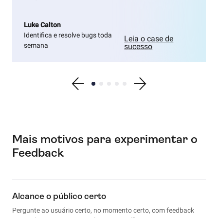
Luke Calton
Identifica e resolve bugs toda
Leia o case de
semana
sucesso
Show previous testimonial
Show testimonial 1
Show testimonial 2
Show testimonial 3
Show testimonial 4
Show testimonial 5
Show next testimonial
Mais motivos para experimentar o
Feedback
Alcance o público certo
Pergunte ao usuário certo, no momento certo, com feedback