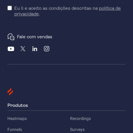
Eu li e aceito as condições descritas na
política de
privacidade
.
Fale com vendas
Produtos
Heatmaps
Recordings
Funnels
Surveys