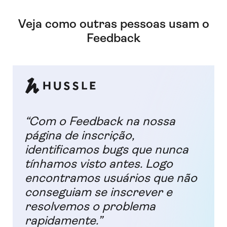
Veja como outras pessoas usam o
Feedback
“Com o Feedback na nossa
página de inscrição,
identificamos bugs que nunca
tínhamos visto antes. Logo
encontramos usuários que não
conseguiam se inscrever e
resolvemos o problema
rapidamente.”