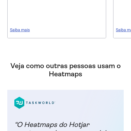
Saiba mais
Saiba m
Veja como outras pessoas usam o
Heatmaps
“O Heatmaps do Hotjar