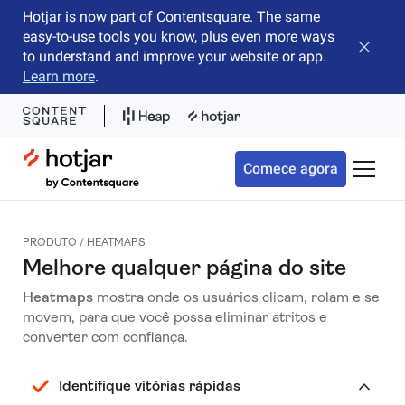
Hotjar is now part of Contentsquare. The same
easy-to-use tools you know, plus even more ways
Fechar 
to understand and improve your website or app.
Learn more
.
Hotjar Logo
Comece agora
Alterna
PRODUTO / HEATMAPS
Melhore qualquer página do site
Heatmaps
mostra onde os usuários clicam, rolam e se
movem, para que você possa eliminar atritos e
converter com confiança.
Identifique vitórias rápidas