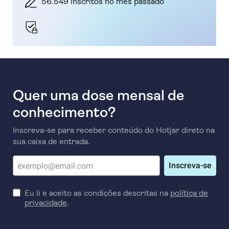
56.549 inscritos no mês passado
Quer uma dose mensal de
conhecimento?
Inscreva-se para receber conteúdo do Hotjar direto na
sua caixa de entrada.
Inscreva-se
Eu li e aceito as condições descritas na
política de
privacidade
.