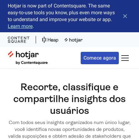
Hotjar is now part of Contentsquare. The same
easy-to-use tools you know, plus even more ways
Fechar 
to understand and improve your website or app.
Learn more
.
Hotjar Logo
Comece agora
Alterna
Recorte, classifique e
compartilhe insights dos
usuários
Com todos seus insights organizados num único lugar,
você identifica novas oportunidades de produtos,
valida suposições e obtém adesão de stakeholders que