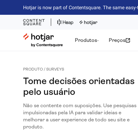
Hotjar is now part of Contentsquare. The same easy-
Hotjar Logo
Produtos
Preços
PRODUTO / SURVEYS
Tome decisões orientadas
pelo usuário
Não se contente com suposições. Use pesquisas
impulsionadas pela IA para validar ideias e
melhorar a user experience de todo seu site e
produto.