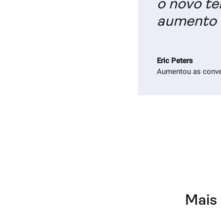
o novo te
aumento 
Eric Peters
Aumentou as conv
Mais