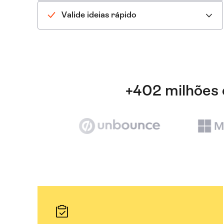
Valide ideias rápido
+402 milhões 