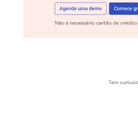
Agende uma demo
Comece gr
Não é necessário cartão de crédito
Tem curiosi