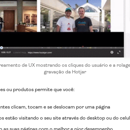
eamento de UX mostrando os cliques do usuário e a rola
gravação da Hotjar
tes ou produtos permite que você:
tantes clicam, tocam e se deslocam por uma página
os estão visitando o seu site através do desktop ou do celu
o as suas páginas com o melhor e pior desempenho