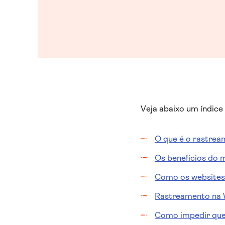
Veja abaixo um índice
O que é o rastrea
Os benefícios do 
Como os websites 
Rastreamento na 
Como impedir que 