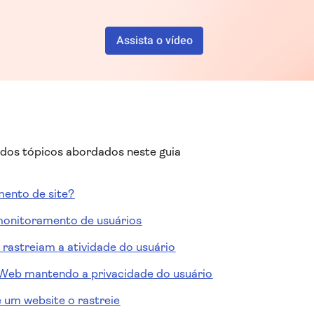
Assista o vídeo
 dos tópicos abordados neste guia
mento de site?
monitoramento de usuários
rastreiam a atividade do usuário
Web mantendo a privacidade do usuário
um website o rastreie