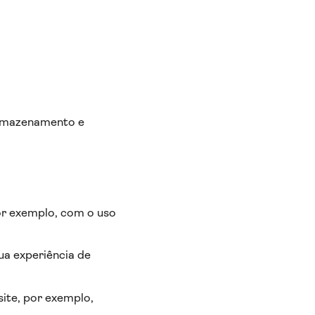
armazenamento e
or exemplo, com o uso
ua experiência de
site, por exemplo,