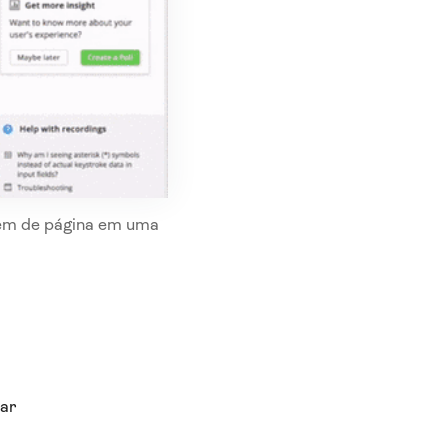
gem de página em uma
lar