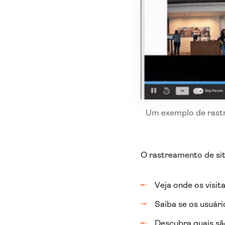
Um exemplo de rastr
O rastreamento de si
Veja onde os visi
Saiba se os usuári
Descubra quais sã