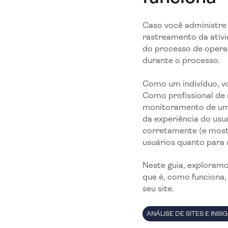
Caso você administre
rastreamento da ativi
do processo de operaç
durante o processo.
Como um indivíduo, vo
Como profissional de 
monitoramento de um 
da experiência do usu
corretamente (e most
usuários quanto para
Neste guia, exploram
que é, como funciona,
seu site.
ANÁLISE DE SITES E IN