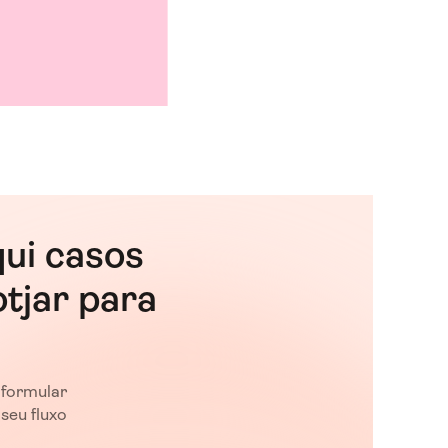
qui casos
tjar para
 formular
seu fluxo