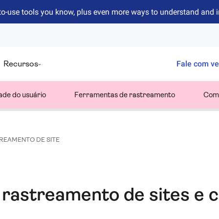
to-use tools you know, plus even more ways to understand and 
Recursos
Fale com v
ade do usuário
Ferramentas de rastreamento
Comp
REAMENTO DE SITE
 rastreamento de sites e 