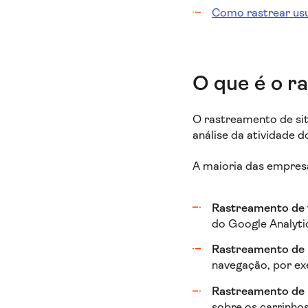
Como rastrear usu
O que é o r
O rastreamento de si
análise da atividade 
A maioria das empres
Rastreamento de 
do Google Analyti
Rastreamento de
navegação, por ex
Rastreamento de 
sobre os carrinho