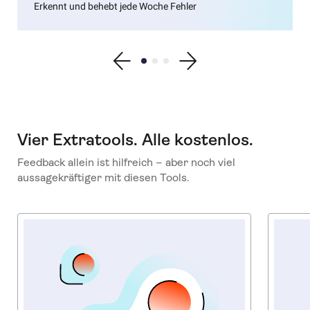
Erkennt und behebt jede Woche Fehler
Show previous testimonial
Show testimonial 1
Show testimonial 2
Show testimonial 3
Show next testimonial
Vier Extratools. Alle kostenlos.
Feedback allein ist hilfreich – aber noch viel
aussagekräftiger mit diesen Tools.