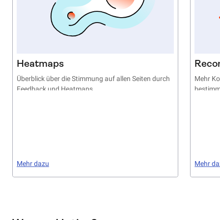
Heatmaps
Reco
Überblick über die Stimmung auf allen Seiten durch
Mehr Ko
Feedback und Heatmaps
bestim
Mehr dazu
Mehr da