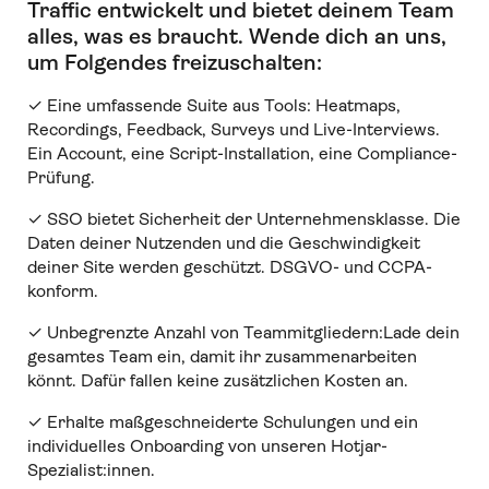
Traffic entwickelt und bietet deinem Team
alles, was es braucht
.
Wende dich an uns,
um Folgendes freizuschalten:
✓ Eine umfassende Suite aus Tools: Heatmaps,
Recordings, Feedback, Surveys und Live-Interviews.
Ein Account, eine Script-Installation, eine Compliance-
Prüfung.
✓ SSO bietet Sicherheit der Unternehmensklasse. Die
Daten deiner Nutzenden und die Geschwindigkeit
deiner Site werden geschützt. DSGVO- und CCPA-
konform.
✓ Unbegrenzte Anzahl von Teammitgliedern:Lade dein
gesamtes Team ein, damit ihr zusammenarbeiten
könnt. Dafür fallen keine zusätzlichen Kosten an.
✓ Erhalte maßgeschneiderte Schulungen und ein
individuelles Onboarding von unseren Hotjar-
Spezialist:innen.