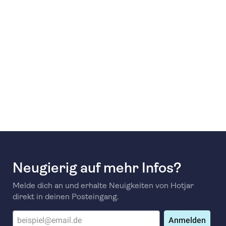
Neugierig auf mehr Infos?
Melde dich an und erhalte Neuigkeiten von Hotjar
direkt in deinen Posteingang.
Anmelden