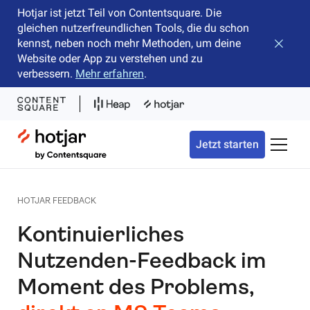
Hotjar ist jetzt Teil von Contentsquare. Die
gleichen nutzerfreundlichen Tools, die du schon
kennst, neben noch mehr Methoden, um deine
Banner 
Website oder App zu verstehen und zu
verbessern.
Mehr erfahren
.
Hotjar Logo
Jetzt starten
Naviga
HOTJAR FEEDBACK
Kontinuierliches
Nutzenden-Feedback im
Moment des Problems,