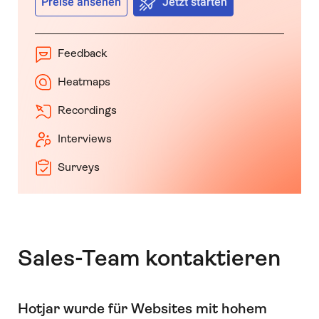
Preise ansehen
Jetzt starten
Feedback
Heatmaps
Recordings
Interviews
Surveys
Sales-Team kontaktieren
Hotjar wurde für Websites mit hohem