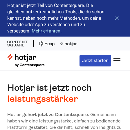
Hotjar ist jetzt Teil von Contentsquare. Die
gleichen nutzerfreundlichen Tools, die du schon
kennst, neben noch mehr Methoden, um deine
Banner 
Website oder App zu verstehen und zu
verbessern.
Mehr erfahren
.
Hotjar Logo
Jetzt starten
Naviga
Hotjar ist jetzt noch
leistungsstärker
Hotjar gehört jetzt zu Contentsquare.
Gemeinsam
haben wir eine leistungsstarke, einfach zu bedienende
Plattform gestaltet, die dir hilft, schnell von Insights zu