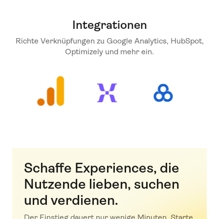
Integrationen
Richte Verknüpfungen zu Google Analytics, HubSpot,
Optimizely und mehr ein.
Schaffe Experiences, die
Nutzende lieben, suchen
und verdienen.
Der Einstieg dauert nur wenige Minuten. Starte