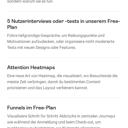
sondern warum sie es tun.
5 Nutzerinterviews oder ‑tests in unserem Free-
Plan
Führe tiefgründige Gespräche, um Reibungspunkte und
Motivationen aufzudecken, oder organisiere nicht moderierte
Tests mit neuen Designs oder Features.
Attention Heatmaps
Eine neue Art von Heatmap, die visualisiert, wo Besuchende die
meiste Zeit verbringen, damit du bestimmten Content
priorisieren und das Layout verfeinern kannst.
Funnels im Free-Plan
Visualisiere Schritt für Schritt Abbrüche in zentralen Journeys
wie während der Anmeldung und beim Check-out, um
punktgenau zu bestimmen, wo Nutzende abspringen.