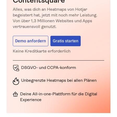
Contentsquare
Alles, was dich an Heatmaps von Hotjar
begeistert hat, jetzt mit noch mehr Leistung.
Von über 1,3 Millionen Websites und Apps
vertrauensvoll genutzt.
Demo anfordern
Gratis starten
Keine Kreditkarte erforderlich
DSGVO- und CCPA-konform
Unbegrenzte Heatmaps bei allen Plänen
Deine All-in-one-Plattform für die Digital
Experience