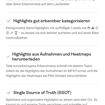
über deine Erkenntnisse auf dem Laufenden.
Highlights gut erkennbar kategorisieren
Kategorisiere deine Highlights mit auffälligen Labels wie 🐞 ⚠️ 😕
😡 🎉 🏆 – so lassen sie sich leichter sortieren und auf einen Blick
nachvollziehen.
Highlights aus Aufnahmen und Heatmaps
herunterladen
Teile nutzerbezogene Erkenntnisse schnell mit deinem Team,
indem du die Highlights der Aufnahmen im MP4-Format und die
Highlights der Heatmaps als PNG-Dateien herunterlädst.
Single Source of Truth (SSOT)
Speichere und organisiere Highlights an einem zentralen Ort. So
kannst du auf externe Tools verzichten und schneller auf