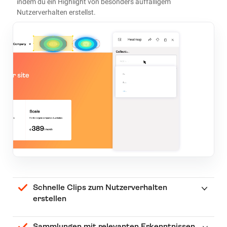
indem du ein Highlight von besonders auffälligem
Nutzerverhalten erstellst.
Schnelle Clips zum Nutzerverhalten
erstellen
Sammlungen mit relevanten Erkenntnissen