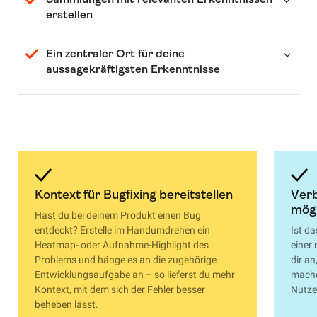
erstellen
Ein zentraler Ort für deine
aussagekräftigsten Erkenntnisse
Kontext für Bugfixing bereitstellen
Verb
mögl
Hast du bei deinem Produkt einen Bug
entdeckt? Erstelle im Handumdrehen ein
Ist d
Heatmap- oder Aufnahme-Highlight des
einer
Problems und hänge es an die zugehörige
dir a
Entwicklungsaufgabe an – so lieferst du mehr
mache
Kontext, mit dem sich der Fehler besser
Nutze
beheben lässt.