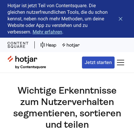
Hotjar ist jetzt Teil von Contentsquare. Die
gleichen nutzerfreundlichen Tools, die du schon
kennst, neben noch mehr Methoden, um deine
Banner 
Website oder App zu verstehen und zu
verbessern.
Mehr erfahren
.
Hotjar Logo
Jetzt starten
Naviga
Wichtige Erkenntnisse
zum Nutzerverhalten
segmentieren, sortieren
und teilen