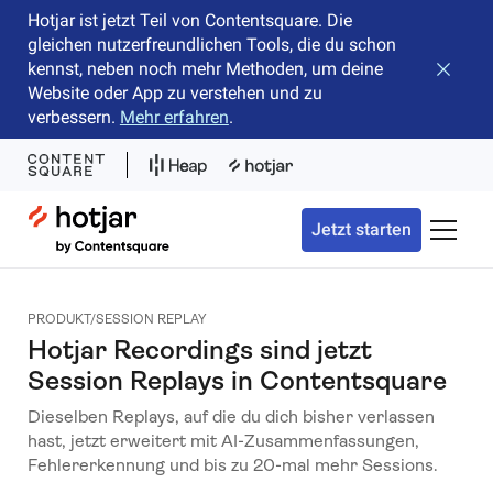
Hotjar ist jetzt Teil von Contentsquare. Die
gleichen nutzerfreundlichen Tools, die du schon
kennst, neben noch mehr Methoden, um deine
Banner 
Website oder App zu verstehen und zu
verbessern.
Mehr erfahren
.
Hotjar Logo
Jetzt starten
Naviga
PRODUKT/SESSION REPLAY
Hotjar Recordings sind jetzt
Session Replays in Contentsquare
Dieselben Replays, auf die du dich bisher verlassen
hast, jetzt erweitert mit AI-Zusammenfassungen,
Fehlererkennung und bis zu 20-mal mehr Sessions.