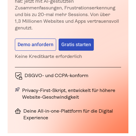
hat: jetzt mit AI-gestützten
Zusammenfassungen, Frustrationserkennung
und bis zu 20-mal mehr Sessions. Von über
1,3 Millionen Websites und Apps vertrauensvoll
genutzt.
Demo anfordern
Gratis starten
Keine Kreditkarte erforderlich
DSGVO- und CCPA-konform
Privacy-First-Skript, entwickelt für höhere
Website-Geschwindigkeit
Deine All-in-one-Plattform für die Digital
Experience