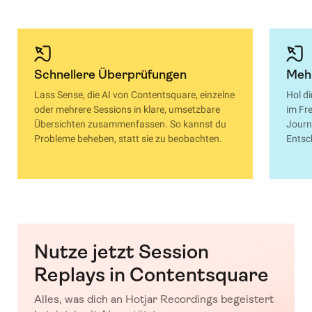
Schnellere Überprüfungen
Mehr
Lass Sense, die AI von Contentsquare, einzelne
Hol d
oder mehrere Sessions in klare, umsetzbare
im Fr
Übersichten zusammenfassen. So kannst du
Journ
Probleme beheben, statt sie zu beobachten.
Entsc
Nutze jetzt Session
Replays in Contentsquare
Alles, was dich an Hotjar Recordings begeistert