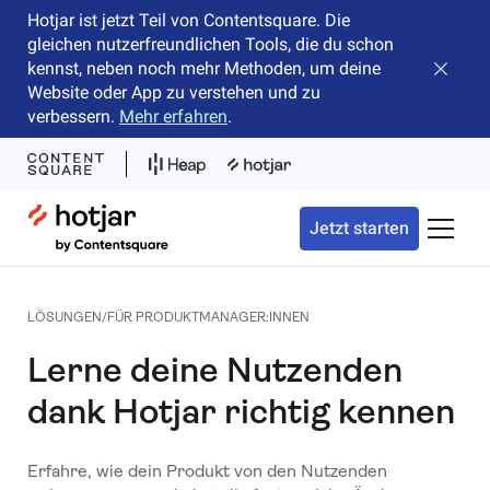
Hotjar ist jetzt Teil von Contentsquare. Die
gleichen nutzerfreundlichen Tools, die du schon
kennst, neben noch mehr Methoden, um deine
Banner 
Website oder App zu verstehen und zu
verbessern.
Mehr erfahren
.
Hotjar Logo
Jetzt starten
Naviga
LÖSUNGEN/FÜR PRODUKTMANAGER:INNEN
Lerne deine Nutzenden
dank Hotjar richtig kennen
Erfahre, wie dein Produkt von den Nutzenden