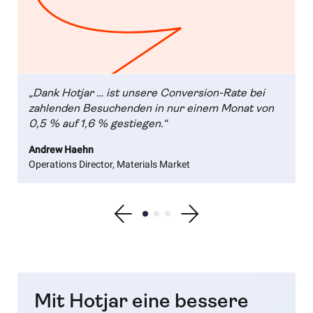
„Dank Hotjar … ist unsere Conversion-Rate bei
zahlenden Besuchenden in nur einem Monat von
0,5 % auf 1,6 % gestiegen.“
Andrew Haehn
Operations Director, Materials Market
Show previous testimonial
Show testimonial 1
Show testimonial 2
Show testimonial 3
Show next testimonial
Mit Hotjar eine bessere