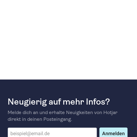
Neugierig auf mehr Infos?
Melde dich an und erhalte Neuigkeiten von Hotjar
direkt in deinen Posteingang.
Anmelden