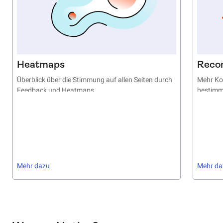
Heatmaps
Reco
Überblick über die Stimmung auf allen Seiten durch
Mehr Ko
Feedback und Heatmaps
bestim
Mehr dazu
Mehr da