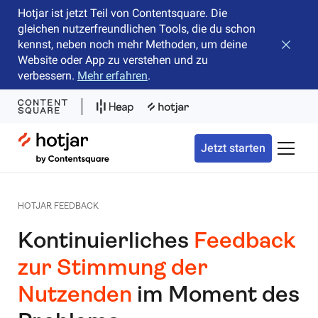
Hotjar ist jetzt Teil von Contentsquare. Die
gleichen nutzerfreundlichen Tools, die du schon
kennst, neben noch mehr Methoden, um deine
Banner 
Website oder App zu verstehen und zu
verbessern.
Mehr erfahren
.
Hotjar Logo
Jetzt starten
Naviga
HOTJAR FEEDBACK
Kontinuierliches
Feedback
zur Stimmung der
Nutzenden
im Moment des