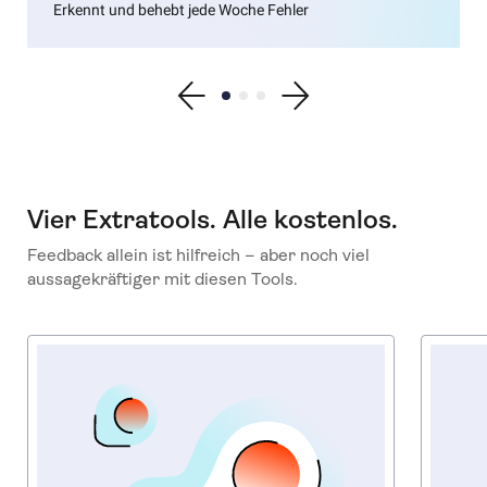
Erkennt und behebt jede Woche Fehler
Show previous testimonial
Show testimonial 1
Show testimonial 2
Show testimonial 3
Show next testimonial
Vier Extratools. Alle kostenlos.
Feedback allein ist hilfreich – aber noch viel
aussagekräftiger mit diesen Tools.