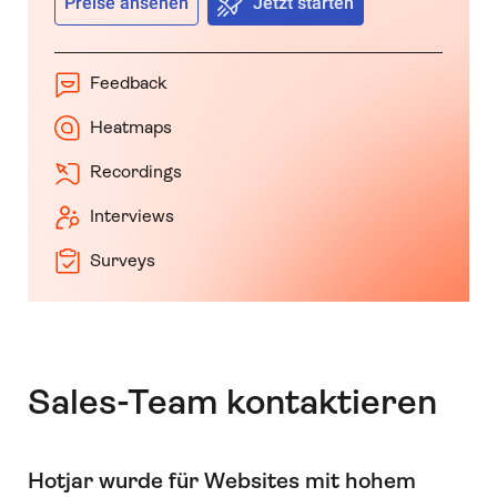
Preise ansehen
Jetzt starten
Feedback
Heatmaps
Recordings
Interviews
Surveys
Sales-Team kontaktieren
Hotjar wurde für Websites mit hohem