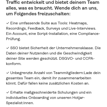
Traffic entwickelt und bietet deinem Team
alles, was es braucht
.
Wende dich an uns,
um Folgendes freizuschalten:
✓ Eine umfassende Suite aus Tools: Heatmaps,
Recordings, Feedback, Surveys und Live-Interviews.
Ein Account, eine Script-Installation, eine Compliance-
Prüfung.
✓ SSO bietet Sicherheit der Unternehmensklasse. Die
Daten deiner Nutzenden und die Geschwindigkeit
deiner Site werden geschützt. DSGVO- und CCPA-
konform.
✓ Unbegrenzte Anzahl von Teammitgliedern:Lade dein
gesamtes Team ein, damit ihr zusammenarbeiten
könnt. Dafür fallen keine zusätzlichen Kosten an.
✓ Erhalte maßgeschneiderte Schulungen und ein
individuelles Onboarding von unseren Hotjar-
Spezialist:innen.