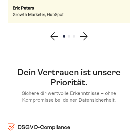
Eric Peters
Growth Marketer, HubSpot
Show previous testimonial
Show testimonial 1
Show testimonial 2
Show testimonial 3
Show next testimonial
Dein Vertrauen ist unsere
Priorität.
Sichere dir wertvolle Erkenntnisse – ohne
Kompromisse bei deiner Datensicherheit.
DSGVO-Compliance