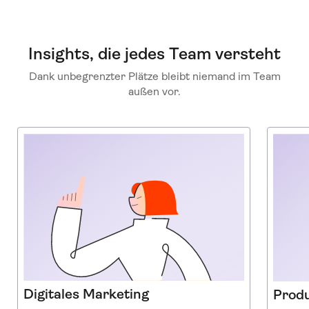
Insights, die jedes Team versteht
Dank unbegrenzter Plätze bleibt niemand im Team
außen vor.
Digitales Marketing
Prod