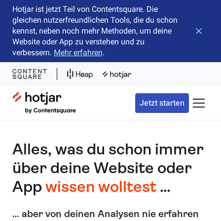
Hotjar ist jetzt Teil von Contentsquare. Die
gleichen nutzerfreundlichen Tools, die du schon
kennst, neben noch mehr Methoden, um deine
Banner 
Website oder App zu verstehen und zu
verbessern.
Mehr erfahren
.
Hotjar Logo
Jetzt starten
Naviga
Alles, was du schon immer
über deine Website oder
App
wissen wolltest
…
… aber von deinen Analysen nie erfahren