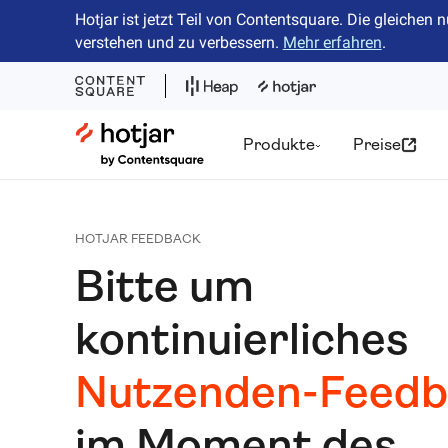
Hotjar ist jetzt Teil von Contentsquare. Die gleiche
verstehen und zu verbessern.
Mehr erfahren
.
Hotjar Logo
Produkte
Preise
HOTJAR FEEDBACK
Bitte um
kontinuierliches
Nutzenden-Feedb
im Moment des