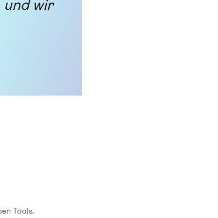
 und wir
sen Tools.