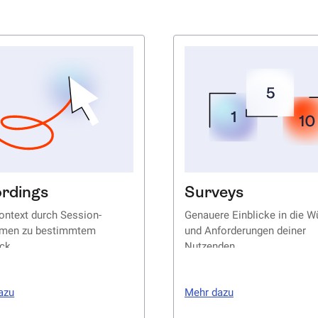
rdings
Surveys
ontext durch Session-
Genauere Einblicke in die 
men zu bestimmtem
und Anforderungen deiner
ck
Nutzenden
azu
Mehr dazu