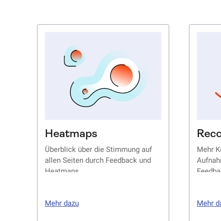
Heatmaps
Reco
Überblick über die Stimmung auf
Mehr K
allen Seiten durch Feedback und
Aufnah
Heatmaps
Feedba
Mehr dazu
Mehr d