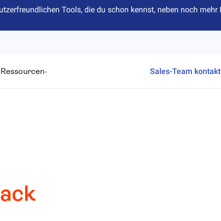
n nutzerfreundlichen Tools, die du schon kennst, neben noch me
Ressourcen
Sales-Team kontakt
ack