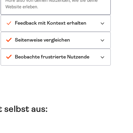
Höre also von deinen Nutzenden, wie sie deine
Website erleben.
Feedback mit Kontext erhalten
Seitenweise vergleichen
Beobachte frustrierte Nutzende
 selbst aus: