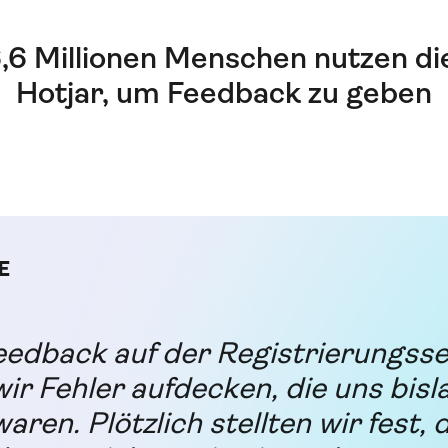
,6 Millionen Menschen nutzen di
Hotjar, um Feedback zu geben
edback auf der Registrierungsse
ir Fehler aufdecken, die uns bisl
ren. Plötzlich stellten wir fest, 