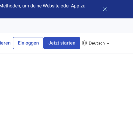
hr Methoden, um deine Website oder App zu
Banner schlie
ieren
Einloggen
Jetzt starten
Deutsch