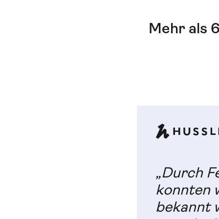
Mehr als 6
„Durch Fe
konnten w
bekannt wa