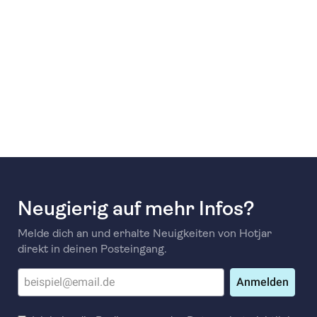
Neugierig auf mehr Infos?
Melde dich an und erhalte Neuigkeiten von Hotjar
direkt in deinen Posteingang.
Anmelden