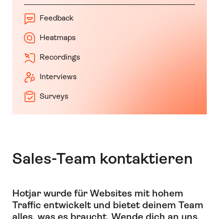
Feedback
Heatmaps
Recordings
Interviews
Surveys
Sales-Team kontaktieren
Hotjar wurde für Websites mit hohem
Traffic entwickelt und bietet deinem Team
alles, was es braucht
.
Wende dich an uns,