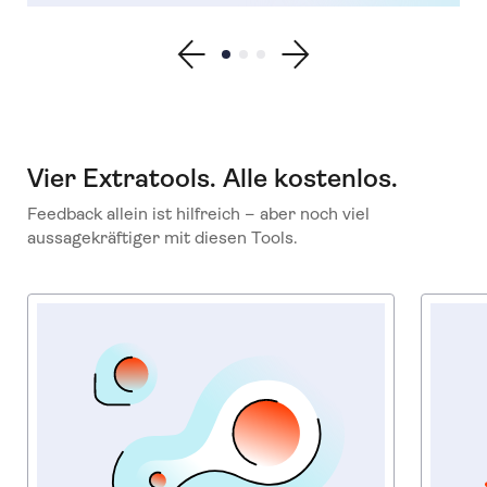
Show previous testimonial
Show testimonial 1
Show testimonial 2
Show testimonial 3
Show next testimonial
Vier Extratools. Alle kostenlos.
Feedback allein ist hilfreich – aber noch viel
aussagekräftiger mit diesen Tools.