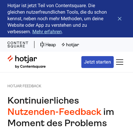
Hotjar ist jetzt Teil von Contentsquare. Die
gleichen nutzerfreundlichen Tools, die du schon
kennst, neben noch mehr Methoden, um deine
Banner 
Website oder App zu verstehen und zu
verbessern.
Mehr erfahren
.
Hotjar Logo
Jetzt starten
Naviga
HOTJAR FEEDBACK
Kontinuierliches
Nutzenden-Feedback
im
Moment des Problems