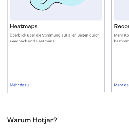
Heatmaps
Reco
Überblick über die Stimmung auf allen Seiten durch
Mehr Ko
Feedback und Heatmaps
bestim
Mehr dazu
Mehr da
Warum Hotjar?