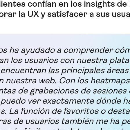
ientes confían en los insights de
rar la UX y satisfacer a sus usu
nos ha ayudado a comprender có
an los usuarios con nuestra plat
encuentran las principales áreas
en nuestra web. Con los heatmaps 
tas de grabaciones de sesiones 
, puedo ver exactamente dónde h
. La función de favoritos o dest
ras de usuarios también me ha p