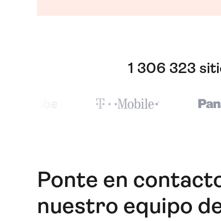
1 306 323 sit
Ponte en contact
nuestro equipo d