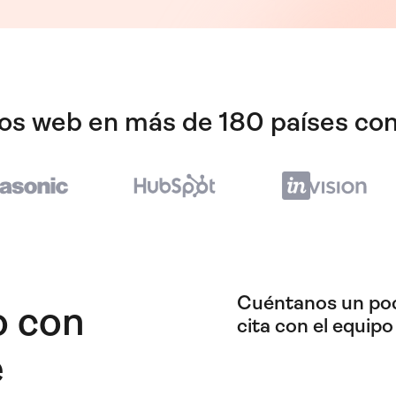
ios web en más de 180 países con
Cuéntanos un poc
o con
cita con el equipo
e