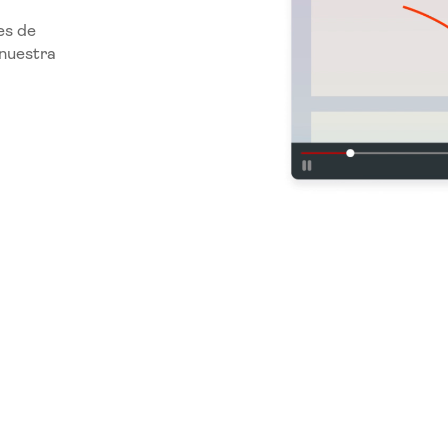
es de
 nuestra