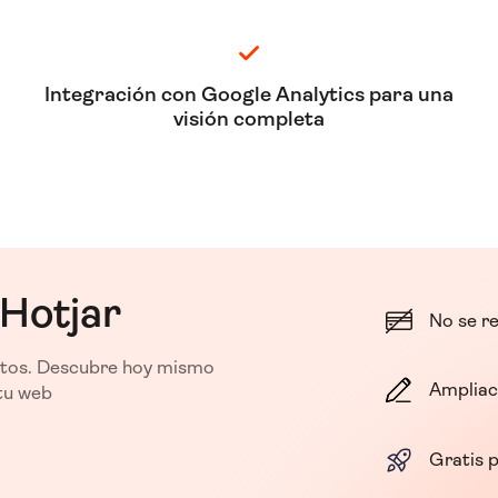
Integración con Google Analytics para una
visión completa
 Hotjar
No se re
utos. Descubre hoy mismo
Ampliac
tu web
Gratis 