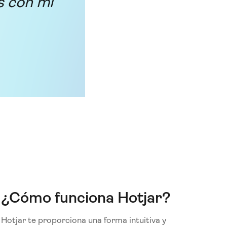
s con mi
¿Cómo funciona Hotjar?
Hotjar te proporciona una forma intuitiva y