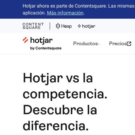
Hotjar ahora es parte de Contentsquare. Las mismas 
aplicación.
Más información
.
Hotjar Logo
Productos
Precios
Hotjar vs la
competencia.
Descubre la
diferencia.