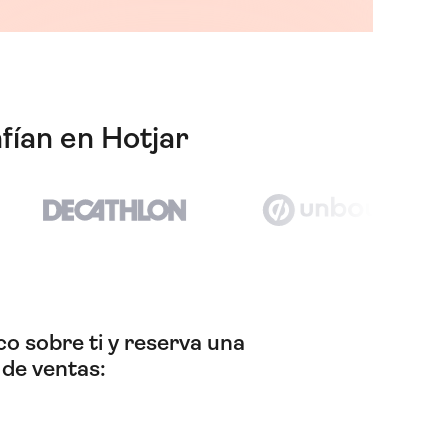
fían en Hotjar
o sobre ti y reserva una
 de ventas: