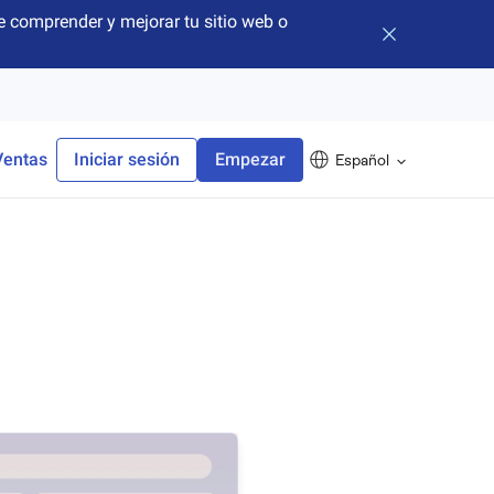
 comprender y mejorar tu sitio web o
Cerrar banner
Ventas
Iniciar sesión
Empezar
Español