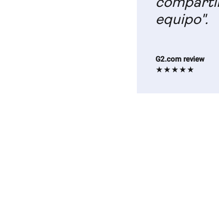
compartir
equipo".
G2.com review
★★★★★