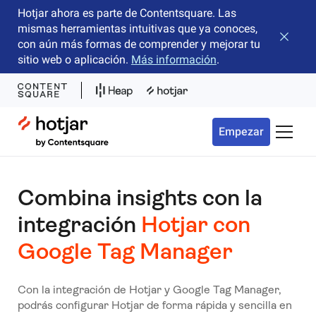
Hotjar ahora es parte de Contentsquare. Las
mismas herramientas intuitivas que ya conoces,
Cerrar 
con aún más formas de comprender y mejorar tu
sitio web o aplicación.
Más información
.
Hotjar Logo
Empezar
Menú d
Combina insights con la
integración
Hotjar
con
Google Tag Manager
Con la integración de Hotjar y Google Tag Manager,
podrás configurar Hotjar de forma rápida y sencilla en