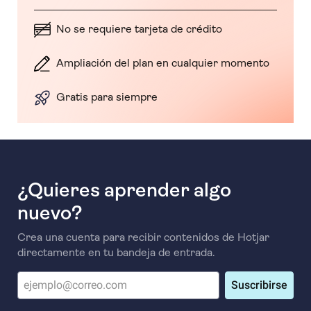
No se requiere tarjeta de crédito
Ampliación del plan en cualquier momento
Gratis para siempre
¿Quieres aprender algo
nuevo?
Crea una cuenta para recibir contenidos de Hotjar
directamente en tu bandeja de entrada.
Suscribirse