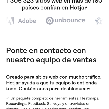
1 306 323 sitios web en más de 180
países confían en Hotjar
Ponte en contacto con
nuestro equipo de ventas
Creado para sitios web con mucho tráfico,
Hotjar ayuda a que tu equipo lo entienda
todo
.
Contáctanos para desbloquear:
✓ Un paquete completo de herramientas: Heatmaps,
Recordings, Feedback, Surveys y entrevistas en
directo. Una cuenta, un script para instalar, una