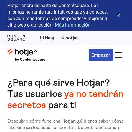
Hotjar ahora es parte de Contentsquare. Las
mismas herramientas intuitivas que ya conoces,
Cerrar 
con aún más formas de comprender y mejorar tu
sitio web o aplicación.
Más información
.
Hotjar Logo
Empezar
Menú d
¿Para qué sirve Hotjar?
Tus usuarios
ya no tendrán
secretos
para ti
Descubre cómo funciona Hotjar.
¿Quieres saber cómo
interactúan los usuarios con tu sitio web, qué opinan