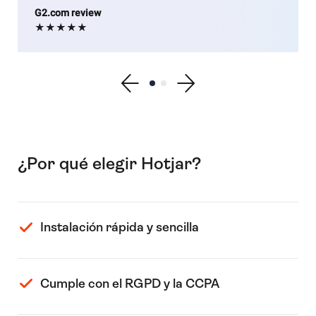
G2.com review
★★★★★
Show previous testimonial
Show testimonial 1
Show testimonial 2
Show next testimonial
¿Por qué elegir Hotjar?
Instalación rápida y sencilla
Cumple con el RGPD y la CCPA