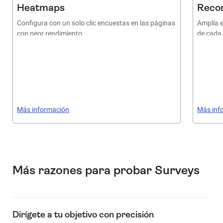
Heatmaps
Reco
Configura con un solo clic encuestas en las páginas
Amplía e
con peor rendimiento
de cada
Más información
Más inf
Más razones para probar Surveys
Dirígete a tu objetivo con precisión