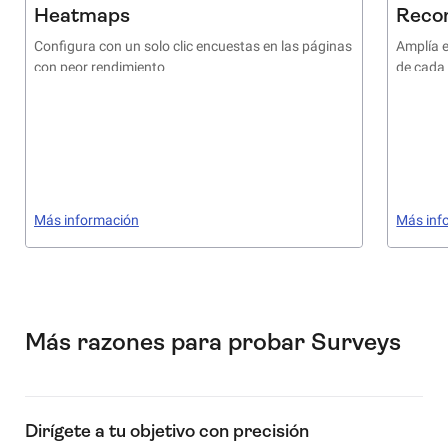
Heatmaps
Reco
Configura con un solo clic encuestas en las páginas
Amplía e
con peor rendimiento
de cada
Más información
Más inf
Más razones para probar Surveys
Dirígete a tu objetivo con precisión